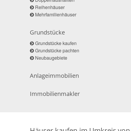
Reihenhäuser
Mehrfamilienhäuser
Grundstücke
Grundstücke kaufen
Grundstücke pachten
Neubaugebiete
Anlageimmobilien
Immobilienmakler
Häuser kaufen im Umkreis von