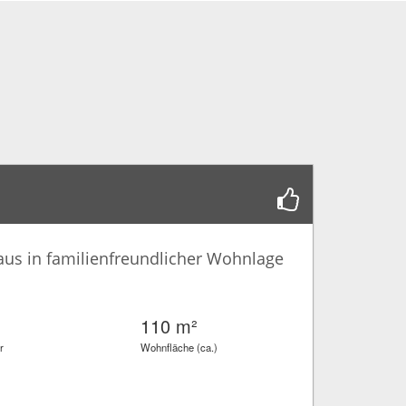
aus in familienfreundlicher Wohnlage
110 m²
r
Wohnfläche (ca.)