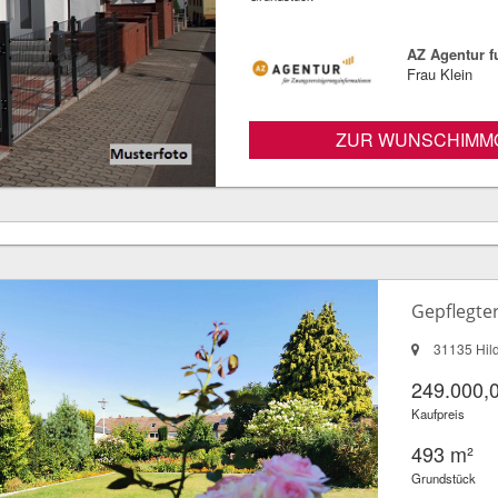
AZ Agentur 
Frau Klein
ZUR WUNSCHIMMO
Gepflegte
31135 Hil
249.000,
Kaufpreis
493 m²
Grundstück