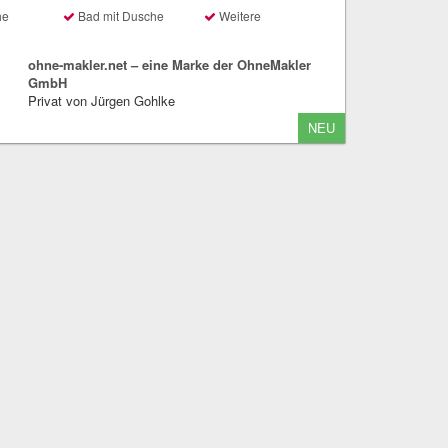
he
Bad mit Dusche
Weitere
ohne-makler.net – eine Marke der OhneMakler
GmbH
Privat von Jürgen Gohlke
NEU