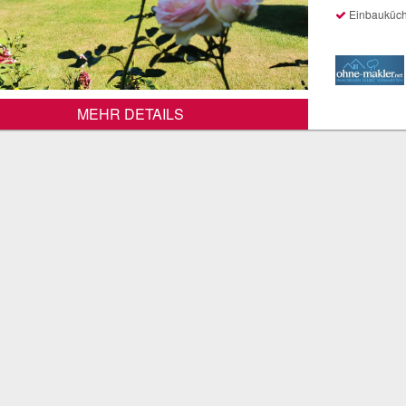
Einbauküc
MEHR DETAILS