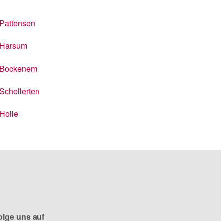
Pattensen
Harsum
Bockenem
Schellerten
Holle
olge uns auf