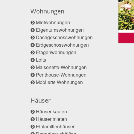
Wohnungen
Mietwohnungen
Eigentumswohnungen
Dachgeschosswohnungen
Erdgeschosswohnungen
Etagenwohnungen
Lofts
Maisonette-Wohnungen
Penthouse-Wohnungen
Möblierte Wohnungen
Häuser
Häuser kaufen
Häuser mieten
Einfamilienhäuser
Doppelhaushälften