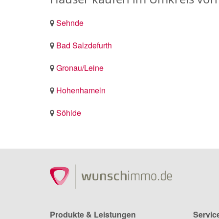
Sehnde
Bad Salzdefurth
Gronau/Leine
Hohenhameln
Söhlde
Produkte & Leistungen
Servic