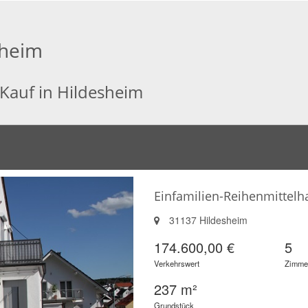
sheim
 Kauf in Hildesheim
Einfamilien-Reihenmittelh
31137 Hildesheim
174.600,00 €
5
Verkehrswert
Zimme
237 m²
Grundstück