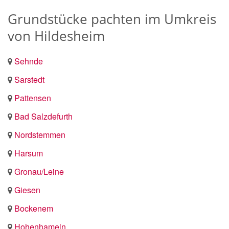
Grundstücke pachten im Umkreis
von Hildesheim
Sehnde
Sarstedt
Pattensen
Bad Salzdefurth
Nordstemmen
Harsum
Gronau/Leine
Giesen
Bockenem
Hohenhameln