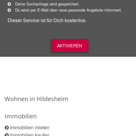
Deine Suchanfrage wird gespeichert.
Du wirst per E-Mail über neue
passende
Angebote informiert.
Dieser Service ist für Dich kostenlos.
AKTIVIEREN
Wohnen in Hildesheim
Immobilien
Immobilien mieten
Immobilien kaufen