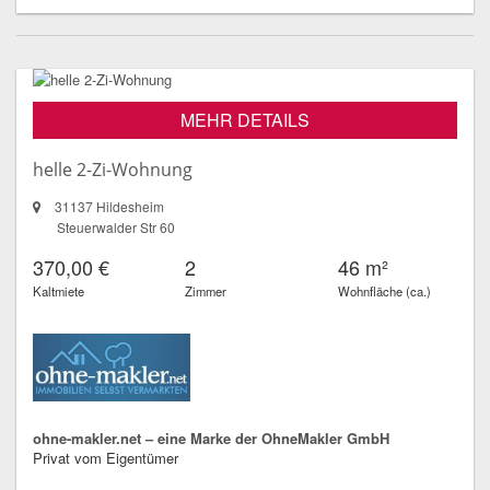
MEHR DETAILS
helle 2-Zi-Wohnung
31137 Hildesheim
Steuerwalder Str 60
370,00 €
2
46 m²
Kaltmiete
Zimmer
Wohnfläche (ca.)
ohne-makler.net – eine Marke der OhneMakler GmbH
Privat vom Eigentümer