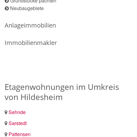
Grundstücke pachten
Neubaugebiete
Anlageimmobilien
Immobilienmakler
Etagenwohnungen im Umkreis
von Hildesheim
Sehnde
Sarstedt
Pattensen