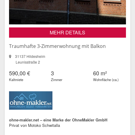
MEHR DETAILS
Traumhafte 3-Zimmerwohnung mit Balkon
31137 Hildesheim
Leunisstraße 2
590,00 €
3
60 m²
Kaltmiete
Zimmer
Wohnfläche (ca.)
ohne-makler.net – eine Marke der OhneMakler GmbH
Privat von Motoko Schwitalla