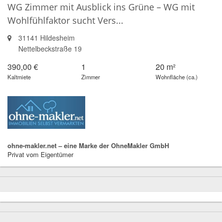
WG Zimmer mit Ausblick ins Grüne – WG mit
Wohlfühlfaktor sucht Vers...
31141 Hildesheim
Nettelbeckstraße 19
390,00 €
1
20 m²
Kaltmiete
Zimmer
Wohnfläche (ca.)
ohne-makler.net – eine Marke der OhneMakler GmbH
Privat vom Eigentümer