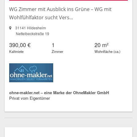
WG Zimmer mit Ausblick ins Grüne – WG mit
Wohlfühlfaktor sucht Vers...
31141 Hildesheim
Nettelbeckstraße 19
390,00 €
1
20 m²
Kaltmiete
Zimmer
Wohnfläche (ca.)
ohne-makler.net – eine Marke der OhneMakler GmbH
Privat vom Eigentümer