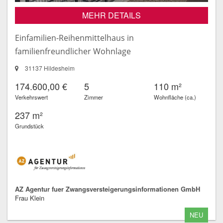
MEHR DETAILS
Einfamilien-Reihenmittelhaus in
familienfreundlicher Wohnlage
31137 Hildesheim
174.600,00 €
5
110 m²
Verkehrswert
Zimmer
Wohnfläche (ca.)
237 m²
Grundstück
AZ Agentur fuer Zwangsversteigerungsinformationen GmbH
Frau Klein
NEU