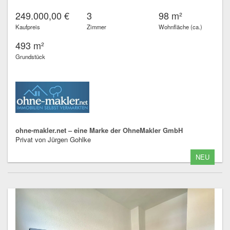
249.000,00 €
3
98 m²
Kaufpreis
Zimmer
Wohnfläche (ca.)
493 m²
Grundstück
ohne-makler.net – eine Marke der OhneMakler GmbH
Privat von Jürgen Gohlke
NEU