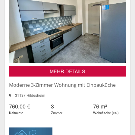
MEHR DETAILS
Moderne 3-Zimmer Wohnung mit Einbauküche
31137 Hildesheim
760,00 €
3
76 m²
Kaltmiete
Zimmer
Wohnfläche (ca.)