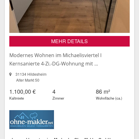
MEHR DETAILS
Modernes Wohnen im Michaelisviertel I
Kernsanierte 4-Zi.-DG-Wohnung mit ...
31134 Hildesheim
Alter Markt 50
1.100,00 €
4
86 m²
Kaltmiete
Zimmer
Wohnfläche (ca.)