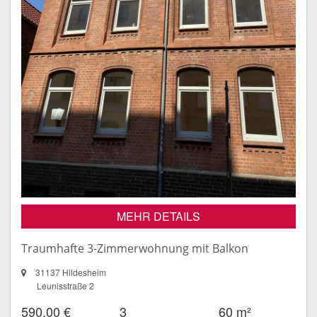
MEHR DETAILS
Traumhafte 3-Zimmerwohnung mit Balkon
31137 Hildesheim
Leunisstraße 2
590,00 €
3
60 m²