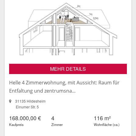
MEHR DETAILS
Helle 4 Zimmerwohnung, mit Aussicht: Raum für
Entfaltung und zentrumsna...
31135 Hildesheim
Einumer Str. 5
168.000,00 €
4
116 m²
Kaufpreis
Zimmer
Wohnfläche (ca.)