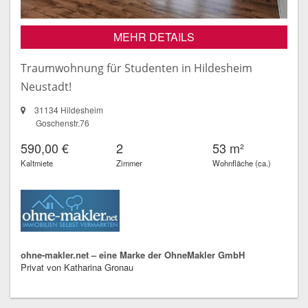
MEHR DETAILS
Traumwohnung für Studenten in Hildesheim
Neustadt!
31134 Hildesheim
Goschenstr.76
590,00 €
2
53 m²
Kaltmiete
Zimmer
Wohnfläche (ca.)
ohne-makler.net – eine Marke der OhneMakler GmbH
Privat von Katharina Gronau