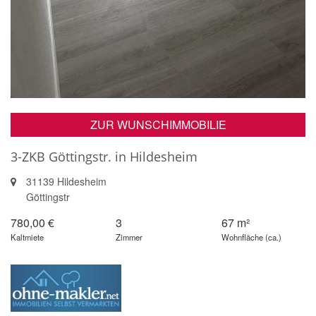
ZUR WUNSCHIMMOBILIE
3-ZKB Göttingstr. in Hildesheim
31139 Hildesheim
Göttingstr
780,00 €
3
67 m²
Kaltmiete
Zimmer
Wohnfläche (ca.)