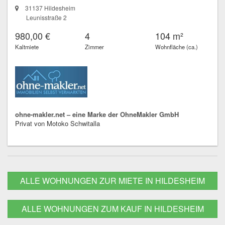
31137 Hildesheim
Leunisstraße 2
980,00 €
4
104 m²
Kaltmiete
Zimmer
Wohnfläche (ca.)
ohne-makler.net – eine Marke der OhneMakler GmbH
Privat von Motoko Schwitalla
ALLE WOHNUNGEN ZUR MIETE IN HILDESHEIM
ALLE WOHNUNGEN ZUM KAUF IN HILDESHEIM