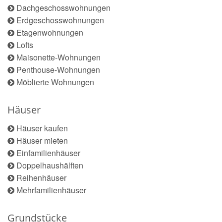
Dachgeschosswohnungen
Erdgeschosswohnungen
Etagenwohnungen
Lofts
Maisonette-Wohnungen
Penthouse-Wohnungen
Möblierte Wohnungen
Häuser
Häuser kaufen
Häuser mieten
Einfamilienhäuser
Doppelhaushälften
Reihenhäuser
Mehrfamilienhäuser
Grundstücke