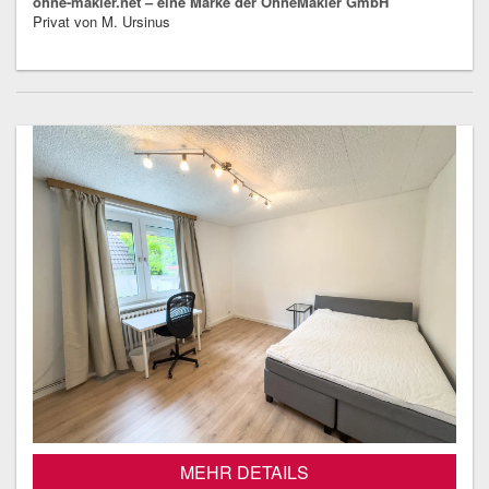
ohne-makler.net – eine Marke der OhneMakler GmbH
Privat von M. Ursinus
MEHR DETAILS