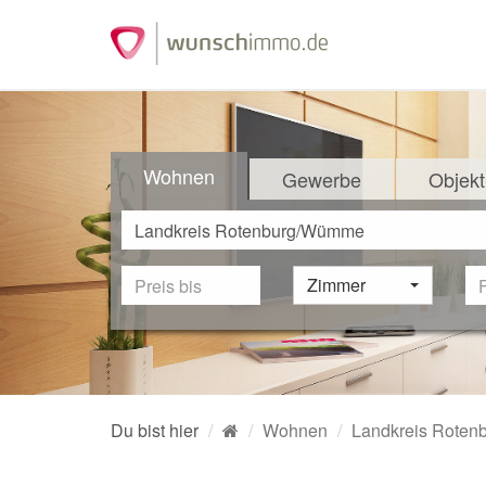
Wohnen
Gewerbe
Objekt
Zimmer
Du bist hier
Wohnen
Landkreis Rote