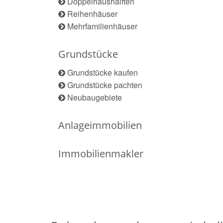
Doppelhaushälften
Reihenhäuser
Mehrfamilienhäuser
Grundstücke
Grundstücke kaufen
Grundstücke pachten
Neubaugebiete
Anlageimmobilien
Immobilienmakler