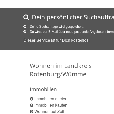
Dein persönlicher Suchauftr
Deine Suchanfrage wird gespeichert.
Du wirst per E-Mail über neue
passende
Angebote informi
Dieser Service ist für Dich kostenlos.
Wohnen im Landkreis
Rotenburg/Wümme
Immobilien
Immobilien mieten
Immobilien kaufen
Wohnen auf Zeit