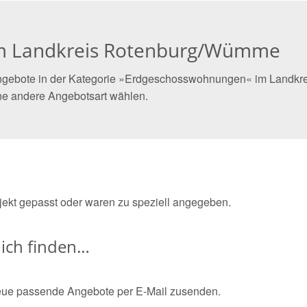
m Landkreis Rotenburg/Wümme
Angebote in der Kategorie »Erdgeschosswohnungen« im Landkr
ne andere Angebotsart wählen.
bjekt gepasst oder waren zu speziell angegeben.
ich finden…
eue passende Angebote per E-Mail zusenden.