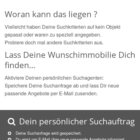
Woran kann das liegen ?
Vielleicht haben Deine Suchkriterien auf kein Objekt
gepasst oder waren zu speziell angegeben.
Probiere doch mal andere Suchkriterien aus.
Lass Deine Wunschimmobilie Dich
finden…
Aktiviere Deinen persönlichen Suchagenten:
Speichere Deine Suchanfrage ab und lass Dir neue
passende Angebote per E-Mail zusenden.
Dein persönlicher Suchauftrag
Deine Suchanfrage wird gespeichert.
Du wirst per E-Mail über neue
passende
Angebote informiert.