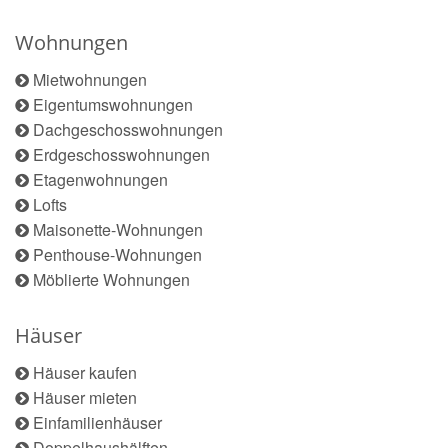
Wohnungen
Mietwohnungen
Eigentumswohnungen
Dachgeschosswohnungen
Erdgeschosswohnungen
Etagenwohnungen
Lofts
Maisonette-Wohnungen
Penthouse-Wohnungen
Möblierte Wohnungen
Häuser
Häuser kaufen
Häuser mieten
Einfamilienhäuser
Doppelhaushälften