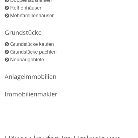
Reihenhäuser
Mehrfamilienhäuser
Grundstücke
Grundstücke kaufen
Grundstücke pachten
Neubaugebiete
Anlageimmobilien
Immobilienmakler