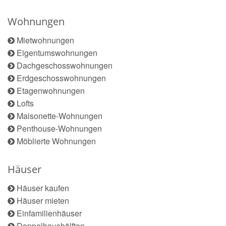
Wohnungen
Mietwohnungen
Eigentumswohnungen
Dachgeschosswohnungen
Erdgeschosswohnungen
Etagenwohnungen
Lofts
Maisonette-Wohnungen
Penthouse-Wohnungen
Möblierte Wohnungen
Häuser
Häuser kaufen
Häuser mieten
Einfamilienhäuser
Doppelhaushälften