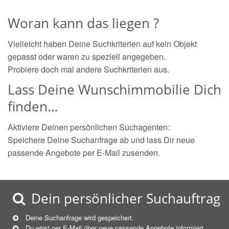
Woran kann das liegen ?
Vielleicht haben Deine Suchkriterien auf kein Objekt
gepasst oder waren zu speziell angegeben.
Probiere doch mal andere Suchkriterien aus.
Lass Deine Wunschimmobilie Dich
finden…
Aktiviere Deinen persönlichen Suchagenten:
Speichere Deine Suchanfrage ab und lass Dir neue
passende Angebote per E-Mail zusenden.
Dein persönlicher Suchauftrag
Deine Suchanfrage wird gespeichert.
Du wirst per E-Mail über neue
passende
Angebote informiert.