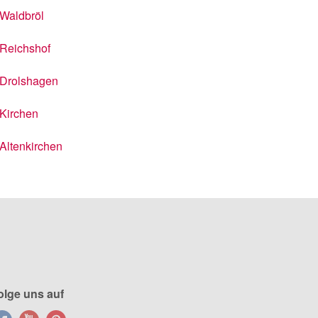
Waldbröl
Reichshof
Drolshagen
Kirchen
Altenkirchen
olge uns auf