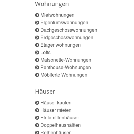
Wohnungen
Mietwohnungen
Eigentumswohnungen
Dachgeschosswohnungen
Erdgeschosswohnungen
Etagenwohnungen
Lofts
Maisonette-Wohnungen
Penthouse-Wohnungen
Möblierte Wohnungen
Häuser
Häuser kaufen
Häuser mieten
Einfamilienhäuser
Doppelhaushälften
Reihenhäuser