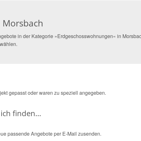
n Morsbach
ngebote in der Kategorie »Erdgeschosswohnungen« in Morsbach 
 wählen.
bjekt gepasst oder waren zu speziell angegeben.
ich finden…
eue passende Angebote per E-Mail zusenden.