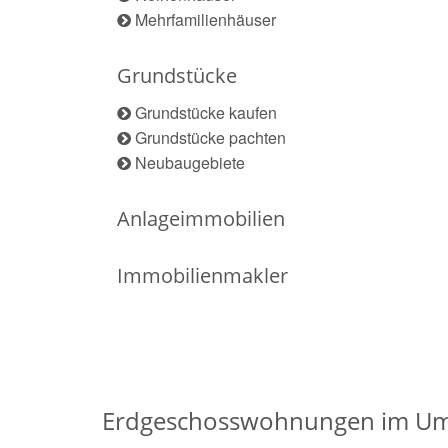
Mehrfamilienhäuser
Grundstücke
Grundstücke kaufen
Grundstücke pachten
Neubaugebiete
Anlageimmobilien
Immobilienmakler
Erdgeschosswohnungen im Um