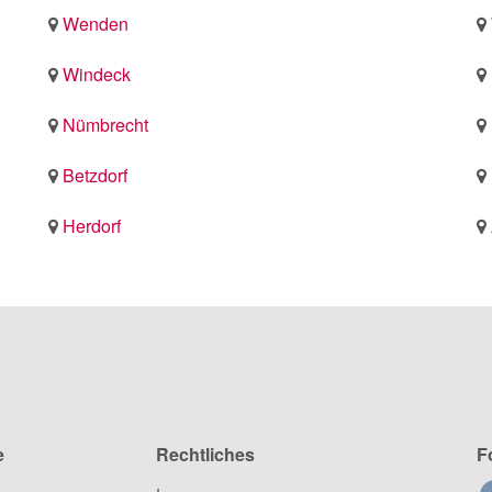
Wenden
Windeck
Nümbrecht
Betzdorf
Herdorf
e
Rechtliches
F