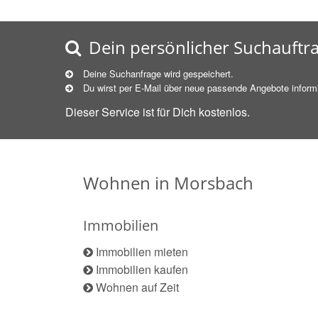
Dein persönlicher Suchauftr
Deine Suchanfrage wird gespeichert.
Du wirst per E-Mail über neue
passende
Angebote informi
Dieser Service ist für Dich kostenlos.
Wohnen in Morsbach
Immobilien
Immobilien mieten
Immobilien kaufen
Wohnen auf Zeit