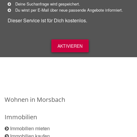
Deine Suchanfrage wird gespeichert.
Du wirst per E-Mail über neue
passende
Angebote informiert.
Dieser Service ist für Dich kostenlos.
AKTIVIEREN
Wohnen in Morsbach
Immobilien
Immobilien mieten
Immobilien kaufen