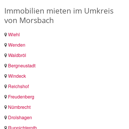
Immobilien mieten im Umkreis
von Morsbach
Wiehl
Wenden
Waldbröl
Bergneustadt
Windeck
Reichshof
Freudenberg
Nümbrecht
Drolshagen
Ruppichteroth