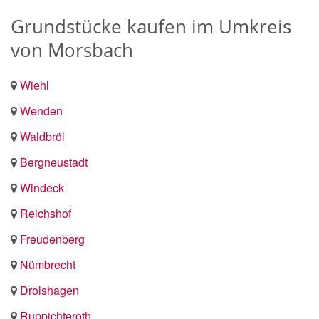
Grundstücke kaufen im Umkreis
von Morsbach
Wiehl
Wenden
Waldbröl
Bergneustadt
Windeck
Reichshof
Freudenberg
Nümbrecht
Drolshagen
Ruppichteroth