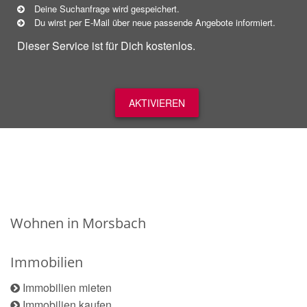
Deine Suchanfrage wird gespeichert.
Du wirst per E-Mail über neue
passende
Angebote informiert.
Dieser Service ist für Dich kostenlos.
AKTIVIEREN
Wohnen in Morsbach
Immobilien
Immobilien mieten
Immobilien kaufen