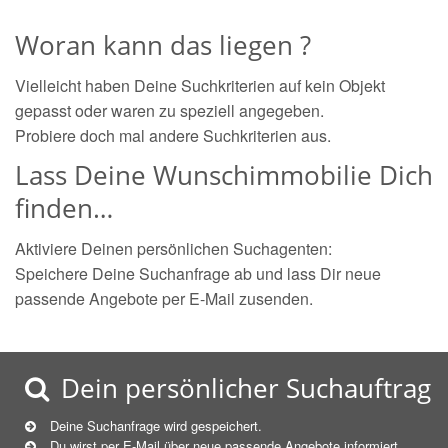
Woran kann das liegen ?
Vielleicht haben Deine Suchkriterien auf kein Objekt
gepasst oder waren zu speziell angegeben.
Probiere doch mal andere Suchkriterien aus.
Lass Deine Wunschimmobilie Dich
finden…
Aktiviere Deinen persönlichen Suchagenten:
Speichere Deine Suchanfrage ab und lass Dir neue
passende Angebote per E-Mail zusenden.
Dein persönlicher Suchauftrag
Deine Suchanfrage wird gespeichert.
Du wirst per E-Mail über neue
passende
Angebote informiert.