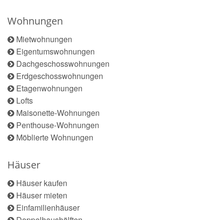
Wohnungen
Mietwohnungen
Eigentumswohnungen
Dachgeschosswohnungen
Erdgeschosswohnungen
Etagenwohnungen
Lofts
Maisonette-Wohnungen
Penthouse-Wohnungen
Möblierte Wohnungen
Häuser
Häuser kaufen
Häuser mieten
Einfamilienhäuser
Doppelhaushälften