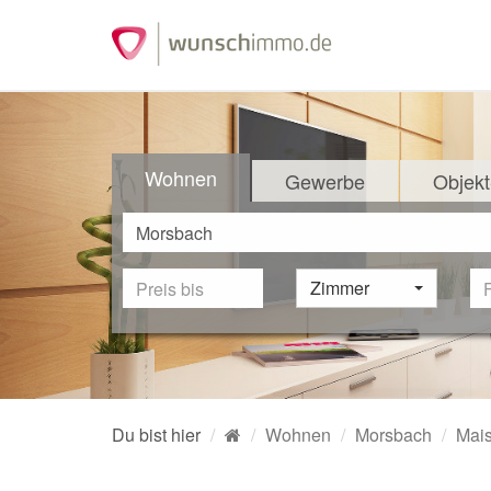
Wohnen
Gewerbe
Objekt
Zimmer
Du bist hier
Wohnen
Morsbach
Mai