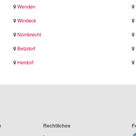
Wenden
Windeck
Nümbrecht
Betzdorf
Herdorf
e
Rechtliches
F