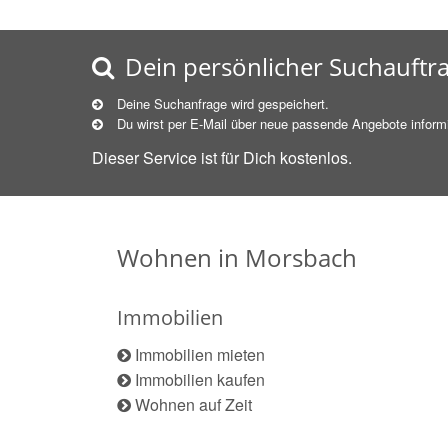
Dein persönlicher Suchauftr
Deine Suchanfrage wird gespeichert.
Du wirst per E-Mail über neue
passende
Angebote informi
Dieser Service ist für Dich kostenlos.
Wohnen in Morsbach
Immobilien
Immobilien mieten
Immobilien kaufen
Wohnen auf Zeit