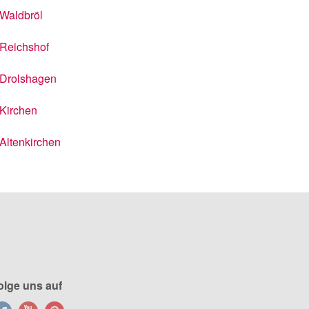
Waldbröl
Reichshof
Drolshagen
Kirchen
Altenkirchen
olge uns auf