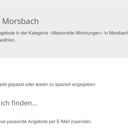
n Morsbach
ngebote in der Kategorie »Maisonette-Wohnungen« in Morsbach 
 wählen.
bjekt gepasst oder waren zu speziell angegeben.
ich finden…
eue passende Angebote per E-Mail zusenden.