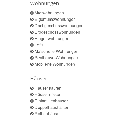
Wohnungen
Mietwohnungen
Eigentumswohnungen
Dachgeschosswohnungen
Erdgeschosswohnungen
Etagenwohnungen
Lofts
Maisonette-Wohnungen
Penthouse-Wohnungen
Möblierte Wohnungen
Häuser
Häuser kaufen
Häuser mieten
Einfamilienhäuser
Doppelhaushälften
Reihenhäuser