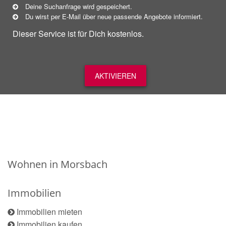
Deine Suchanfrage wird gespeichert.
Du wirst per E-Mail über neue
passende
Angebote informiert.
Dieser Service ist für Dich kostenlos.
AKTIVIEREN
Wohnen in Morsbach
Immobilien
Immobilien mieten
Immobilien kaufen