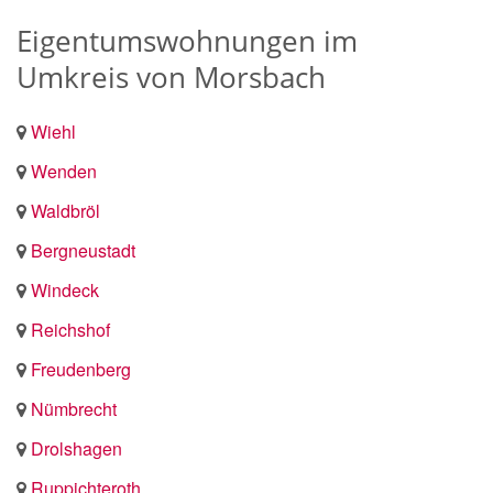
Eigentumswohnungen im
Umkreis von Morsbach
Wiehl
Wenden
Waldbröl
Bergneustadt
Windeck
Reichshof
Freudenberg
Nümbrecht
Drolshagen
Ruppichteroth