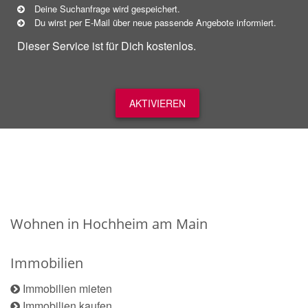
Deine Suchanfrage wird gespeichert.
Du wirst per E-Mail über neue
passende
Angebote informiert.
Dieser Service ist für Dich kostenlos.
AKTIVIEREN
Wohnen in Hochheim am Main
Immobilien
Immobilien mieten
Immobilien kaufen