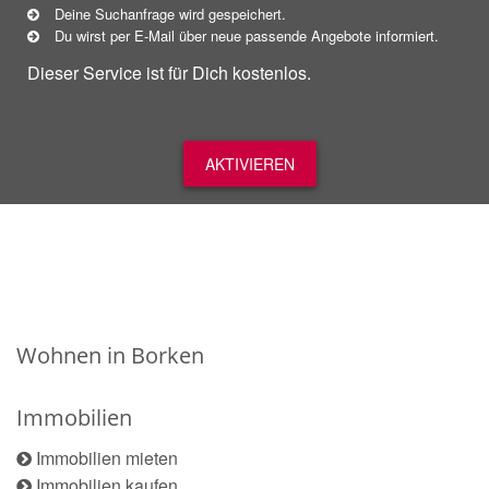
Deine Suchanfrage wird gespeichert.
Du wirst per E-Mail über neue
passende
Angebote informiert.
Dieser Service ist für Dich kostenlos.
AKTIVIEREN
Wohnen in Borken
Immobilien
Immobilien mieten
Immobilien kaufen