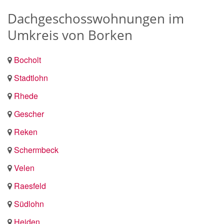
Dachgeschosswohnungen im
Umkreis von Borken
Bocholt
Stadtlohn
Rhede
Gescher
Reken
Schermbeck
Velen
Raesfeld
Südlohn
Heiden