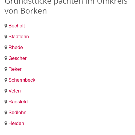
Grundstücke pachten im Umkreis
von Borken
Bocholt
Stadtlohn
Rhede
Gescher
Reken
Schermbeck
Velen
Raesfeld
Südlohn
Heiden