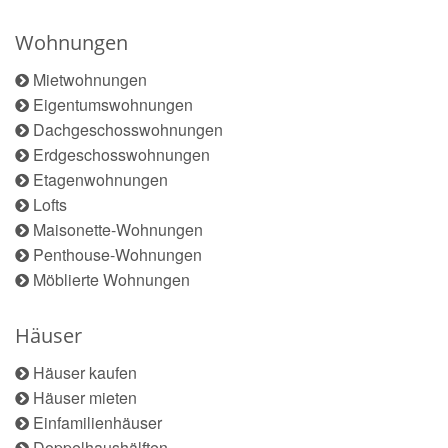
Wohnungen
Mietwohnungen
Eigentumswohnungen
Dachgeschosswohnungen
Erdgeschosswohnungen
Etagenwohnungen
Lofts
Maisonette-Wohnungen
Penthouse-Wohnungen
Möblierte Wohnungen
Häuser
Häuser kaufen
Häuser mieten
Einfamilienhäuser
Doppelhaushälften