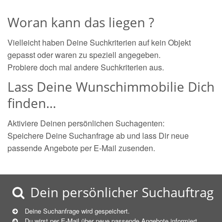
Woran kann das liegen ?
Vielleicht haben Deine Suchkriterien auf kein Objekt
gepasst oder waren zu speziell angegeben.
Probiere doch mal andere Suchkriterien aus.
Lass Deine Wunschimmobilie Dich
finden…
Aktiviere Deinen persönlichen Suchagenten:
Speichere Deine Suchanfrage ab und lass Dir neue
passende Angebote per E-Mail zusenden.
Dein persönlicher Suchauftrag
Deine Suchanfrage wird gespeichert.
Du wirst per E-Mail über neue
passende
Angebote informiert.