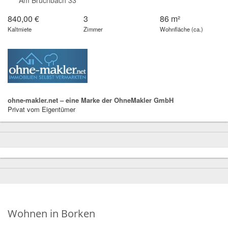
840,00 €
3
86 m²
Kaltmiete
Zimmer
Wohnfläche (ca.)
ohne-makler.net – eine Marke der OhneMakler GmbH
Privat vom Eigentümer
Wohnen in Borken