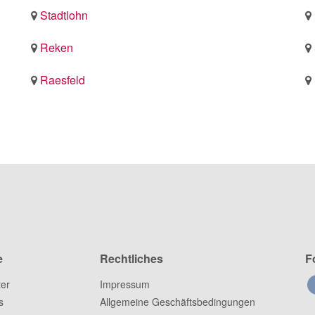
Stadtlohn
Reken
Raesfeld
e
Rechtliches
F
ter
Impressum
s
Allgemeine Geschäftsbedingungen