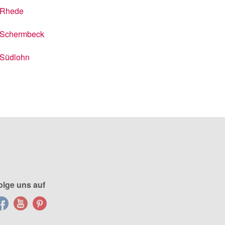
Rhede
Schermbeck
Südlohn
olge uns auf