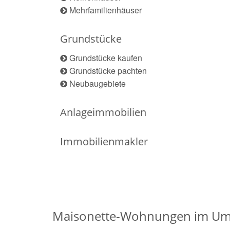
Mehrfamilienhäuser
Grundstücke
Grundstücke kaufen
Grundstücke pachten
Neubaugebiete
Anlageimmobilien
Immobilienmakler
Maisonette-Wohnungen im Umk