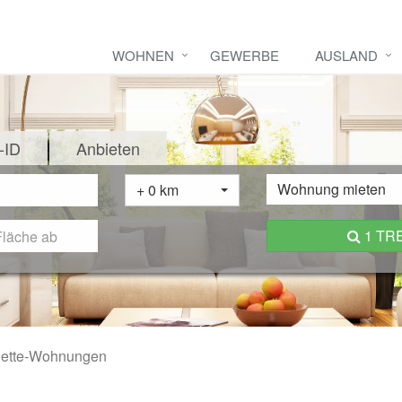
WOHNEN
GEWERBE
AUSLAND
-ID
Anbieten
Wohnung mieten
+ 0 km
1 TR
ette-Wohnungen