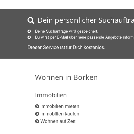
Dein persönlicher Suchauftr
Deine Suchanfrage wird gespeichert.
Du wirst per E-Mail über neue
passende
Angebote informi
Dieser Service ist für Dich kostenlos.
Wohnen in Borken
Immobilien
Immobilien mieten
Immobilien kaufen
Wohnen auf Zeit