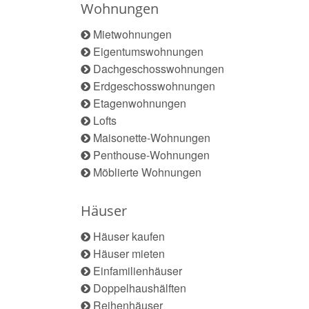
Wohnungen
Mietwohnungen
Eigentumswohnungen
Dachgeschosswohnungen
Erdgeschosswohnungen
Etagenwohnungen
Lofts
Maisonette-Wohnungen
Penthouse-Wohnungen
Möblierte Wohnungen
Häuser
Häuser kaufen
Häuser mieten
Einfamilienhäuser
Doppelhaushälften
Reihenhäuser