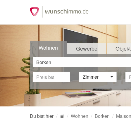
Wohnen
Gewerbe
Objekt
Zimmer
Du bist hier
Wohnen
Borken
Maison