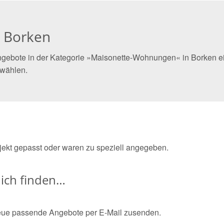
 Borken
ngebote in der Kategorie »Maisonette-Wohnungen« in Borken ein
 wählen.
bjekt gepasst oder waren zu speziell angegeben.
ich finden…
eue passende Angebote per E-Mail zusenden.