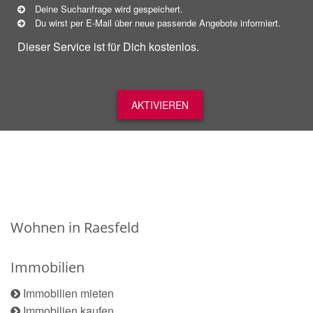
Deine Suchanfrage wird gespeichert.
Du wirst per E-Mail über neue
passende
Angebote informiert.
Dieser Service ist für Dich kostenlos.
AKTIVIEREN
Wohnen in Raesfeld
Immobilien
Immobilien mieten
Immobilien kaufen