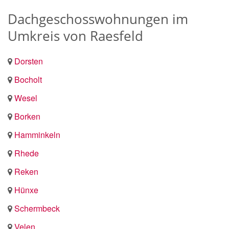
Dachgeschosswohnungen im
Umkreis von Raesfeld
Dorsten
Bocholt
Wesel
Borken
Hamminkeln
Rhede
Reken
Hünxe
Schermbeck
Velen