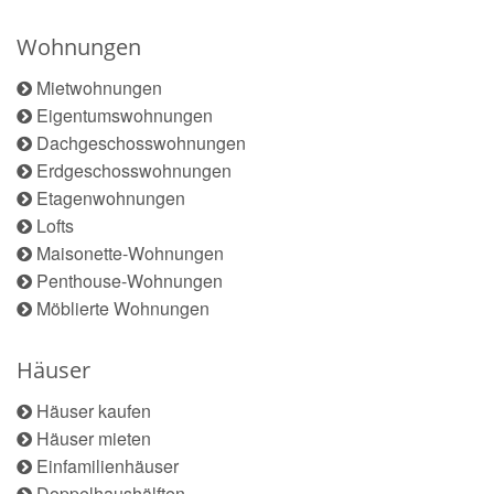
Wohnungen
Mietwohnungen
Eigentumswohnungen
Dachgeschosswohnungen
Erdgeschosswohnungen
Etagenwohnungen
Lofts
Maisonette-Wohnungen
Penthouse-Wohnungen
Möblierte Wohnungen
Häuser
Häuser kaufen
Häuser mieten
Einfamilienhäuser
Doppelhaushälften