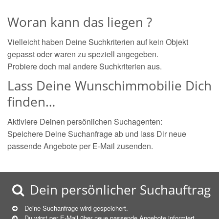
Woran kann das liegen ?
Vielleicht haben Deine Suchkriterien auf kein Objekt
gepasst oder waren zu speziell angegeben.
Probiere doch mal andere Suchkriterien aus.
Lass Deine Wunschimmobilie Dich
finden…
Aktiviere Deinen persönlichen Suchagenten:
Speichere Deine Suchanfrage ab und lass Dir neue
passende Angebote per E-Mail zusenden.
Dein persönlicher Suchauftrag
Deine Suchanfrage wird gespeichert.
Du wirst per E-Mail über neue
passende
Angebote informiert.