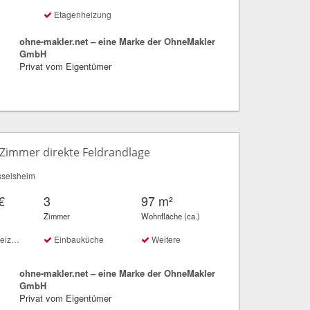
Etagenheizung
ohne-makler.net – eine Marke der OhneMakler
GmbH
Privat vom Eigentümer
Zimmer direkte Feldrandlage
selsheim
€
3
97 m²
Zimmer
Wohnfläche (ca.)
ung
Einbauküche
Weitere
ohne-makler.net – eine Marke der OhneMakler
GmbH
Privat vom Eigentümer