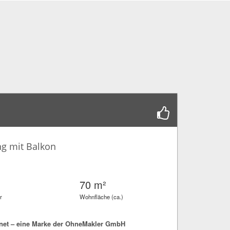
g mit Balkon
70 m²
r
Wohnfläche (ca.)
net – eine Marke der OhneMakler GmbH