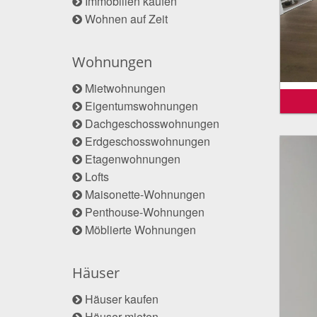
Immobilien kaufen
Wohnen auf Zeit
Wohnungen
Mietwohnungen
Eigentumswohnungen
Dachgeschosswohnungen
Erdgeschosswohnungen
Etagenwohnungen
Lofts
Maisonette-Wohnungen
Penthouse-Wohnungen
Möblierte Wohnungen
Häuser
Häuser kaufen
Häuser mieten