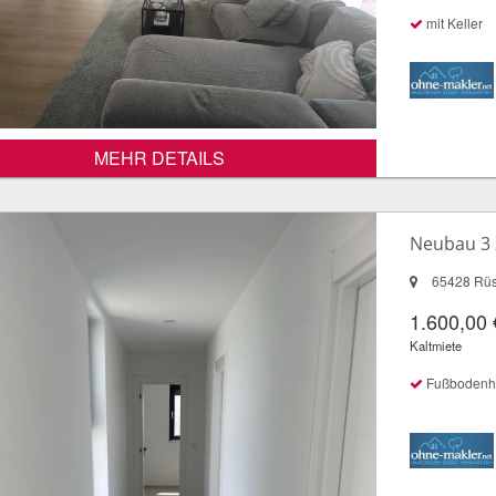
mit Keller
MEHR DETAILS
Neubau 3 
65428 Rüs
1.600,00 
Kaltmiete
Fußbodenheiz