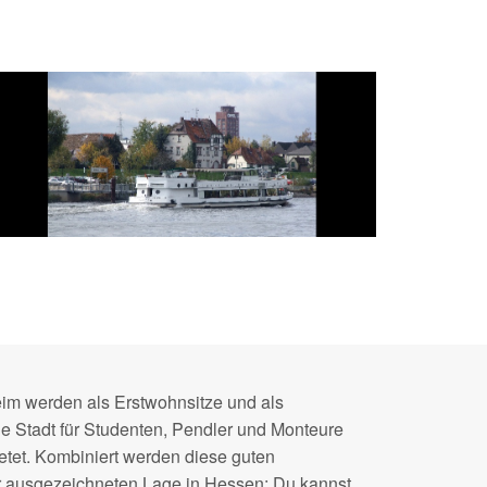
m werden als Erstwohnsitze und als
ie Stadt für Studenten, Pendler und Monteure
ietet. Kombiniert werden diese guten
er ausgezeichneten Lage in Hessen: Du kannst