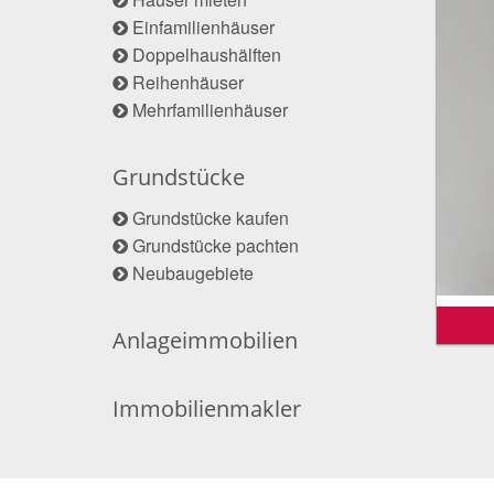
Einfamilienhäuser
Doppelhaushälften
Reihenhäuser
Mehrfamilienhäuser
Grundstücke
Grundstücke kaufen
Grundstücke pachten
Neubaugebiete
Anlageimmobilien
Immobilienmakler