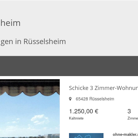
sheim
gen in Rüsselsheim
Schicke 3 Zimmer-Wohnun
65428 Rüsselsheim
1.250,00 €
3
Kaltmiete
Zimme
ohne-makler.