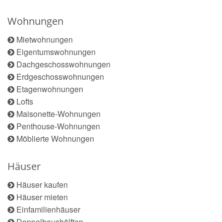
Wohnungen
Mietwohnungen
Eigentumswohnungen
Dachgeschosswohnungen
Erdgeschosswohnungen
Etagenwohnungen
Lofts
Maisonette-Wohnungen
Penthouse-Wohnungen
Möblierte Wohnungen
Häuser
Häuser kaufen
Häuser mieten
Einfamilienhäuser
Doppelhaushälften