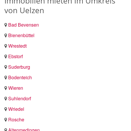
Immobilien mieten im Umkreis
von Uelzen
Bad Bevensen
Bienenbüttel
Wrestedt
Ebstorf
Suderburg
Bodenteich
Wieren
Suhlendorf
Wriedel
Rosche
Altenmedingen