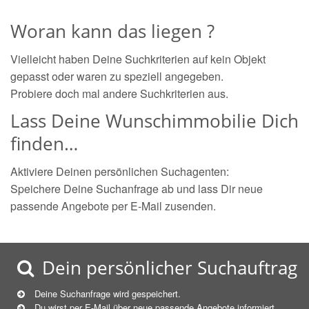
Woran kann das liegen ?
Vielleicht haben Deine Suchkriterien auf kein Objekt
gepasst oder waren zu speziell angegeben.
Probiere doch mal andere Suchkriterien aus.
Lass Deine Wunschimmobilie Dich
finden…
Aktiviere Deinen persönlichen Suchagenten:
Speichere Deine Suchanfrage ab und lass Dir neue
passende Angebote per E-Mail zusenden.
Dein persönlicher Suchauftrag
Deine Suchanfrage wird gespeichert.
Du wirst per E-Mail über neue
passende
Angebote informiert.