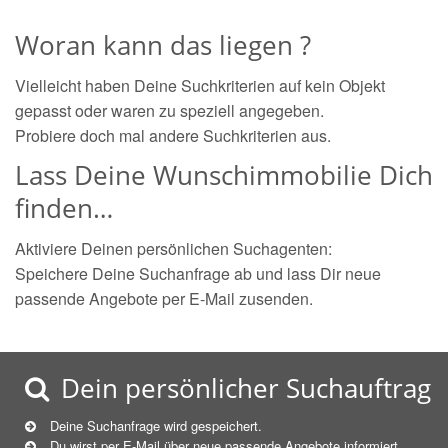
Woran kann das liegen ?
Vielleicht haben Deine Suchkriterien auf kein Objekt
gepasst oder waren zu speziell angegeben.
Probiere doch mal andere Suchkriterien aus.
Lass Deine Wunschimmobilie Dich
finden…
Aktiviere Deinen persönlichen Suchagenten:
Speichere Deine Suchanfrage ab und lass Dir neue
passende Angebote per E-Mail zusenden.
Dein persönlicher Suchauftrag
Deine Suchanfrage wird gespeichert.
Du wirst per E-Mail über neue
passende
Angebote informiert.