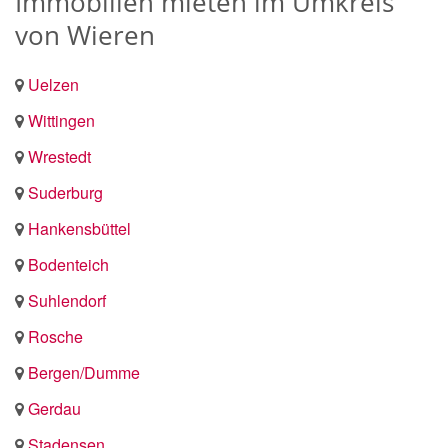
Immobilien mieten im Umkreis
von Wieren
Uelzen
Wittingen
Wrestedt
Suderburg
Hankensbüttel
Bodenteich
Suhlendorf
Rosche
Bergen/Dumme
Gerdau
Stadensen