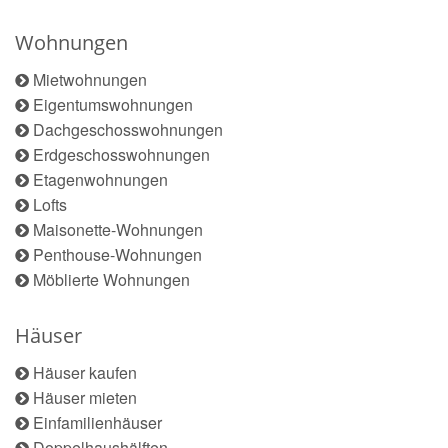
Wohnungen
Mietwohnungen
Eigentumswohnungen
Dachgeschosswohnungen
Erdgeschosswohnungen
Etagenwohnungen
Lofts
Maisonette-Wohnungen
Penthouse-Wohnungen
Möblierte Wohnungen
Häuser
Häuser kaufen
Häuser mieten
Einfamilienhäuser
Doppelhaushälften