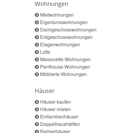
Wohnungen
Mietwohnungen
Eigentumswohnungen
Dachgeschosswohnungen
Erdgeschosswohnungen
Etagenwohnungen
Lofts
Maisonette-Wohnungen
Penthouse-Wohnungen
Möblierte Wohnungen
Häuser
Häuser kaufen
Häuser mieten
Einfamilienhäuser
Doppelhaushälften
Reihenhäuser