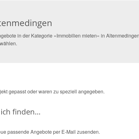
Altenmedingen
gebote in der Kategorie »Immobilien mieten« in Altenmedingen 
 wählen.
bjekt gepasst oder waren zu speziell angegeben.
ich finden…
eue passende Angebote per E-Mail zusenden.