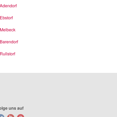
Adendorf
Ebstorf
Melbeck
Barendorf
Rullstorf
olge uns auf