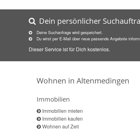
Dein persönlicher Suchauftr
Deine Suchanfrage wird gespeichert.
Du wirst per E-Mail über neue
passende
Angebote informi
Dieser Service ist für Dich kostenlos.
Wohnen in Altenmedingen
Immobilien
Immobilien mieten
Immobilien kaufen
Wohnen auf Zeit