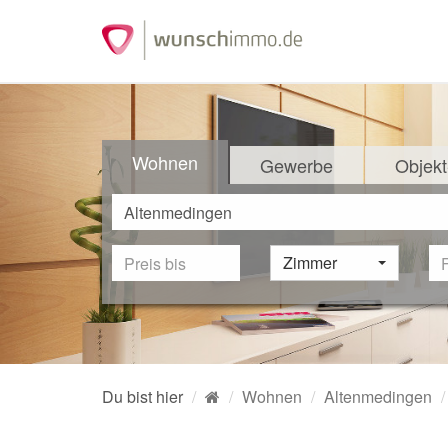
Wohnen
Gewerbe
Objekt
Zimmer
Du bist hier
Wohnen
Altenmedingen