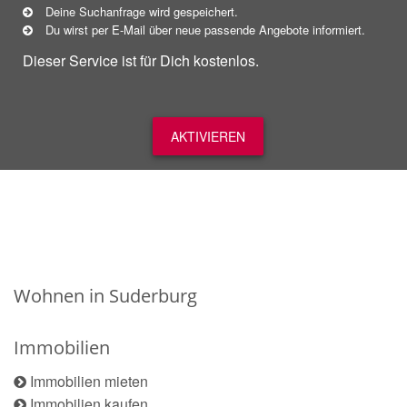
Deine Suchanfrage wird gespeichert.
Du wirst per E-Mail über neue
passende
Angebote informiert.
Dieser Service ist für Dich kostenlos.
AKTIVIEREN
Wohnen in Suderburg
Immobilien
Immobilien mieten
Immobilien kaufen