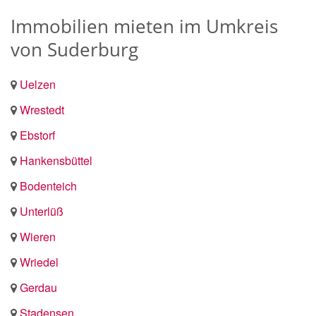
Immobilien mieten im Umkreis
von Suderburg
Uelzen
Wrestedt
Ebstorf
Hankensbüttel
Bodenteich
Unterlüß
Wieren
Wriedel
Gerdau
Stadensen