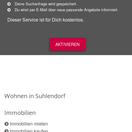
Deine Suchanfrage wird gespeichert.
Du wirst per E-Mail über neue
passende
Angebote informiert.
Dieser Service ist für Dich kostenlos.
AKTIVIEREN
Wohnen in Suhlendorf
Immobilien
Immobilien mieten
Immobilien kaufen