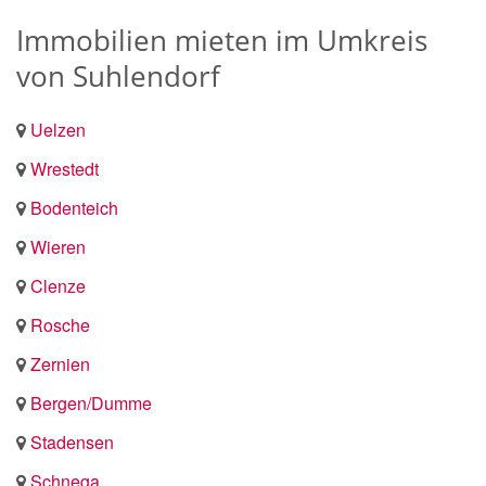
Immobilien mieten im Umkreis
von Suhlendorf
Uelzen
Wrestedt
Bodenteich
Wieren
Clenze
Rosche
Zernien
Bergen/Dumme
Stadensen
Schnega