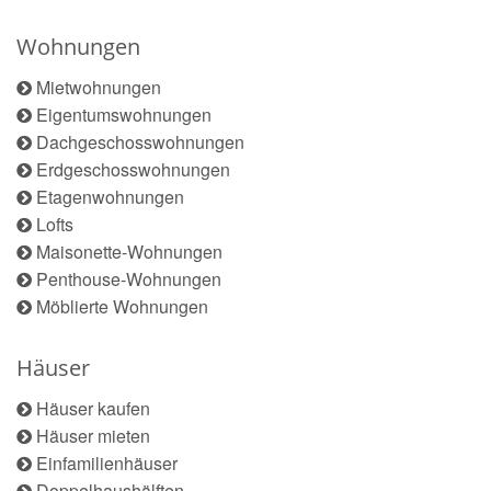
Wohnungen
Mietwohnungen
Eigentumswohnungen
Dachgeschosswohnungen
Erdgeschosswohnungen
Etagenwohnungen
Lofts
Maisonette-Wohnungen
Penthouse-Wohnungen
Möblierte Wohnungen
Häuser
Häuser kaufen
Häuser mieten
Einfamilienhäuser
Doppelhaushälften