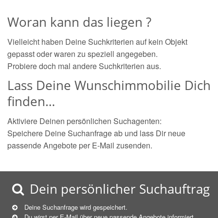
Woran kann das liegen ?
Vielleicht haben Deine Suchkriterien auf kein Objekt
gepasst oder waren zu speziell angegeben.
Probiere doch mal andere Suchkriterien aus.
Lass Deine Wunschimmobilie Dich
finden…
Aktiviere Deinen persönlichen Suchagenten:
Speichere Deine Suchanfrage ab und lass Dir neue
passende Angebote per E-Mail zusenden.
Dein persönlicher Suchauftrag
Deine Suchanfrage wird gespeichert.
Du wirst per E-Mail über neue
passende
Angebote informiert.