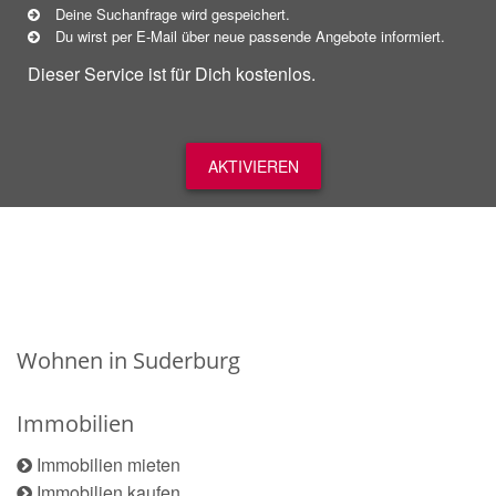
Deine Suchanfrage wird gespeichert.
Du wirst per E-Mail über neue
passende
Angebote informiert.
Dieser Service ist für Dich kostenlos.
AKTIVIEREN
Wohnen in Suderburg
Immobilien
Immobilien mieten
Immobilien kaufen