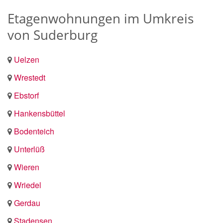
Etagenwohnungen im Umkreis
von Suderburg
Uelzen
Wrestedt
Ebstorf
Hankensbüttel
Bodenteich
Unterlüß
Wieren
Wriedel
Gerdau
Stadensen