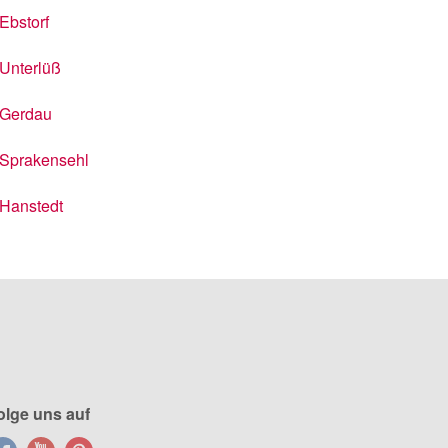
Ebstorf
Unterlüß
Gerdau
Sprakensehl
Hanstedt
olge uns auf