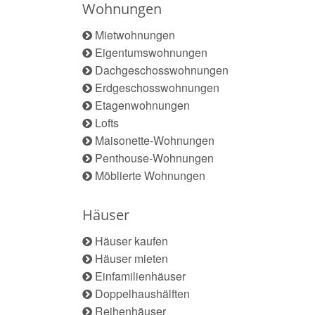
Wohnungen
Mietwohnungen
Eigentumswohnungen
Dachgeschosswohnungen
Erdgeschosswohnungen
Etagenwohnungen
Lofts
Maisonette-Wohnungen
Penthouse-Wohnungen
Möblierte Wohnungen
Häuser
Häuser kaufen
Häuser mieten
Einfamilienhäuser
Doppelhaushälften
Reihenhäuser