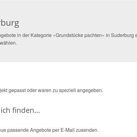
rburg
gebote in der Kategorie »Grundstücke pachten« in Suderburg ei
 wählen.
bjekt gepasst oder waren zu speziell angegeben.
ich finden…
eue passende Angebote per E-Mail zusenden.