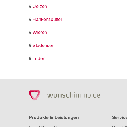
Uelzen
Hankensbüttel
Wieren
Stadensen
Lüder
Produkte & Leistungen
Servic