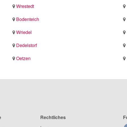
Wrestedt
Bodenteich
Wriedel
Dedelstorf
Oetzen
e
Rechtliches
F