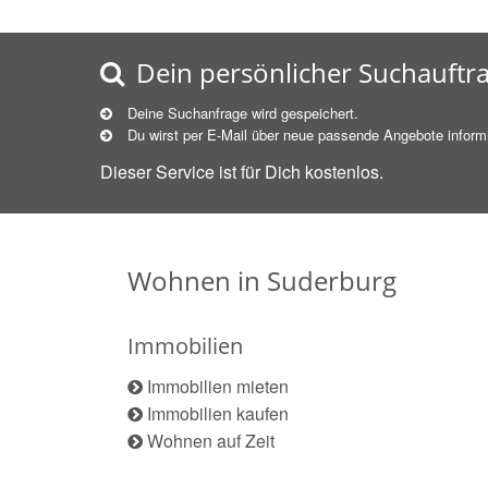
Dein persönlicher Suchauftr
Deine Suchanfrage wird gespeichert.
Du wirst per E-Mail über neue
passende
Angebote informi
Dieser Service ist für Dich kostenlos.
Wohnen in Suderburg
Immobilien
Immobilien mieten
Immobilien kaufen
Wohnen auf Zeit