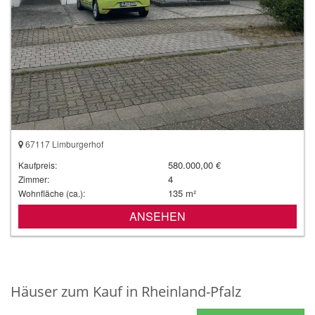
67117 Limburgerhof
580.000,00 €
Kaufpreis:
4
Zimmer:
135 m²
Wohnfläche (ca.):
ANSEHEN
Häuser zum Kauf in Rheinland-Pfalz