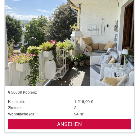
56068 Koblenz
1.218,00 €
Kaltmiete:
3
Zimmer:
94 m²
Wohnfläche (ca.):
ANSEHEN