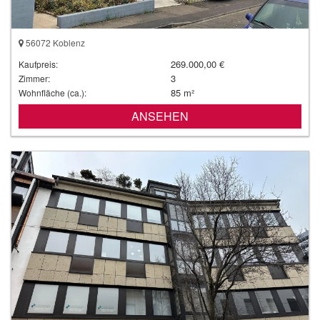
56072 Koblenz
269.000,00 €
Kaufpreis:
3
Zimmer:
85 m²
Wohnfläche (ca.):
ANSEHEN