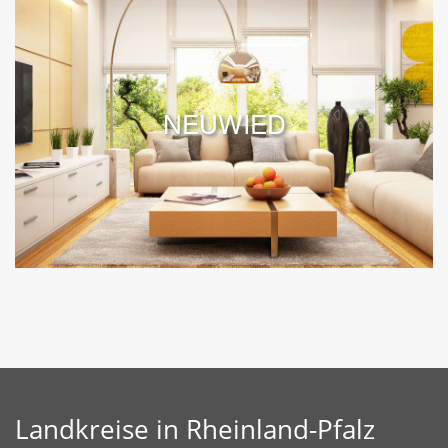
NEUWIED
Landkreise in Rheinland-Pfalz