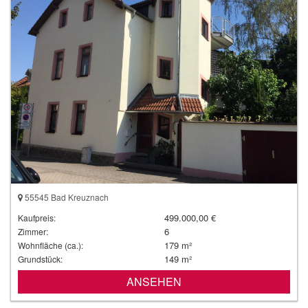
55545 Bad Kreuznach
499.000,00 €
Kaufpreis:
6
Zimmer:
179 m²
Wohnfläche (ca.):
149 m²
Grundstück:
ANSEHEN