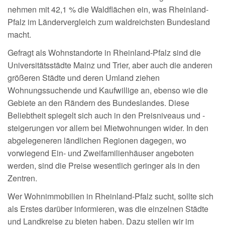
nehmen mit 42,1 % die Waldflächen ein, was Rheinland-
Pfalz im Ländervergleich zum waldreichsten Bundesland
macht.
Gefragt als Wohnstandorte in Rheinland-Pfalz sind die
Universitätsstädte Mainz und Trier, aber auch die anderen
größeren Städte und deren Umland ziehen
Wohnungssuchende und Kaufwillige an, ebenso wie die
Gebiete an den Rändern des Bundeslandes. Diese
Beliebtheit spiegelt sich auch in den Preisniveaus und -
steigerungen vor allem bei Mietwohnungen wider. In den
abgelegeneren ländlichen Regionen dagegen, wo
vorwiegend Ein- und Zweifamilienhäuser angeboten
werden, sind die Preise wesentlich geringer als in den
Zentren.
Wer Wohnimmobilien in Rheinland-Pfalz sucht, sollte sich
als Erstes darüber informieren, was die einzelnen Städte
und Landkreise zu bieten haben. Dazu stellen wir im