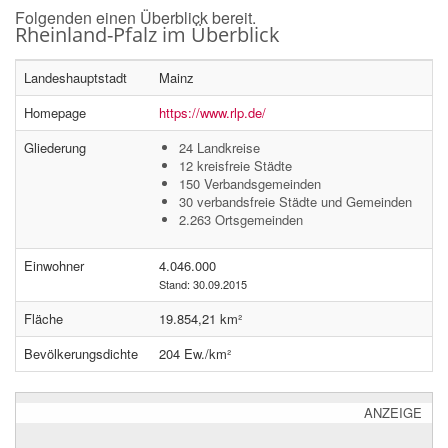
Folgenden einen Überblick bereit.
Rheinland-Pfalz im Überblick
Landeshauptstadt
Mainz
Homepage
https://www.rlp.de/
Gliederung
24 Landkreise
12 kreisfreie Städte
150 Verbandsgemeinden
30 verbandsfreie Städte und Gemeinden
2.263 Ortsgemeinden
Einwohner
4.046.000
Stand: 30.09.2015
Fläche
19.854,21 km²
Bevölkerungsdichte
204 Ew./km²
ANZEIGE