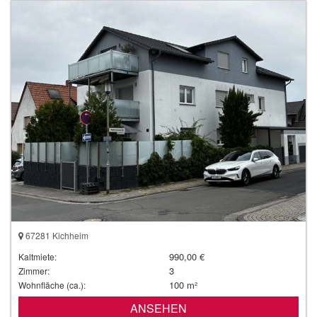
67281 Kichheim
990,00 €
Kaltmiete:
3
Zimmer:
100 m²
Wohnfläche (ca.):
ANSEHEN