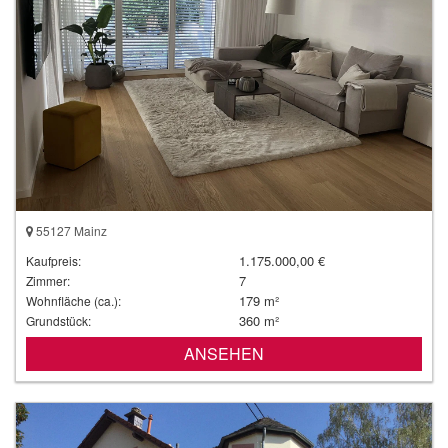
55127 Mainz
1.175.000,00 €
Kaufpreis:
7
Zimmer:
179 m²
Wohnfläche (ca.):
360 m²
Grundstück:
ANSEHEN