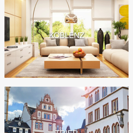
KOBLENZ
TRIER