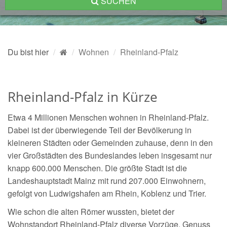
SUCHEN
Du bist hier
Wohnen
Rheinland-Pfalz
Rheinland-Pfalz in Kürze
Etwa 4 Millionen Menschen wohnen in Rheinland-Pfalz.
Dabei ist der überwiegende Teil der Bevölkerung in
kleineren Städten oder Gemeinden zuhause, denn in den
vier Großstädten des Bundeslandes leben insgesamt nur
knapp 600.000 Menschen. Die größte Stadt ist die
Landeshauptstadt Mainz mit rund 207.000 Einwohnern,
gefolgt von Ludwigshafen am Rhein, Koblenz und Trier.
Wie schon die alten Römer wussten, bietet der
Wohnstandort Rheinland-Pfalz diverse Vorzüge. Genuss