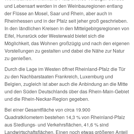
und Lebensart werden in den Weinbauregionen entlang
der Flüsse an Mosel, Saar und Rhein, aber auch in
Rheinhessen und in der Pfalz seit jeher groß geschrieben.
In den ländlichen Kreisen in den Mittelgebirgsregionen von
Eifel, Hunsrück oder Westerwald bietet sich die
Möglichkeit, das Wohnen großzügig und nach den eigenen
Vorstellungen zu gestalten und dabei die Nähe zur Natur
zu genießen.
Durch die Lage im Westen öffnet Rheinland-Pfalz die Tür
zu den Nachbarstaaten Frankreich, Luxemburg und
Belgien, zugleich ist aber auch die Anbindung an die Mitte
und den Süden Deutschlands über das Rhein-Main-Gebiet
und die Rhein-Neckar-Region gegeben.
Bei einer Gesamtfläche von circa 19.900
Quadratkilometern bestehen 14,3 % von Rheinland-Pfalz
aus Siedlungs- und Verkehrsflächen, 41,6 % sind
Landwirtschaftsflächen. Einen noch etwas größeren Anteil