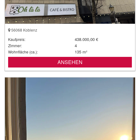
56068 Koblenz
438.000,00 €
Kaufpreis:
4
Zimmer:
135 m²
Wohnfläche (ca.):
ANSEHEN