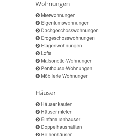
Wohnungen
Mietwohnungen
Eigentumswohnungen
Dachgeschosswohnungen
Erdgeschosswohnungen
Etagenwohnungen
Lofts
Maisonette-Wohnungen
Penthouse-Wohnungen
Möblierte Wohnungen
Häuser
Häuser kaufen
Häuser mieten
Einfamilienhäuser
Doppelhaushälften
Reihenhäuser