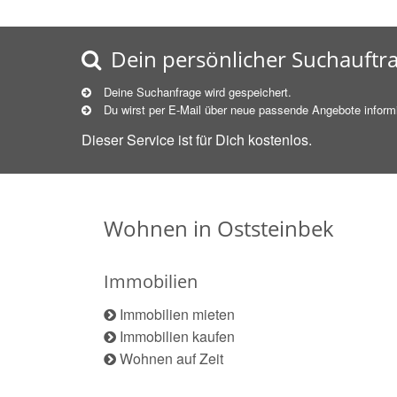
Dein persönlicher Suchauftr
Deine Suchanfrage wird gespeichert.
Du wirst per E-Mail über neue
passende
Angebote informi
Dieser Service ist für Dich kostenlos.
Wohnen in Oststeinbek
Immobilien
Immobilien mieten
Immobilien kaufen
Wohnen auf Zeit