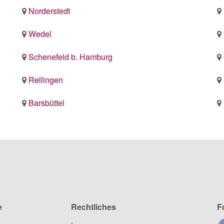
Norderstedt
Wedel
Schenefeld b. Hamburg
Rellingen
Barsbüttel
e
Rechtliches
F