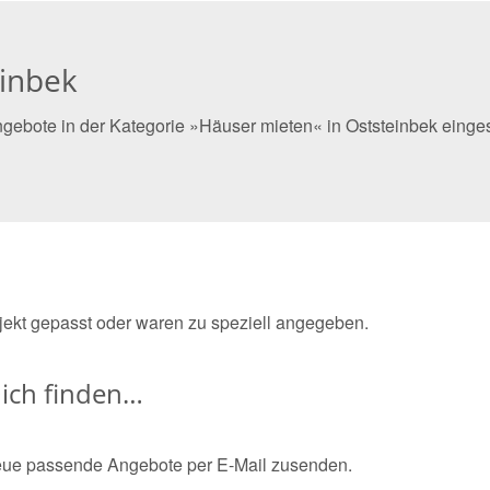
einbek
gebote in der Kategorie »Häuser mieten« in Oststeinbek einges
bjekt gepasst oder waren zu speziell angegeben.
ich finden…
eue passende Angebote per E-Mail zusenden.