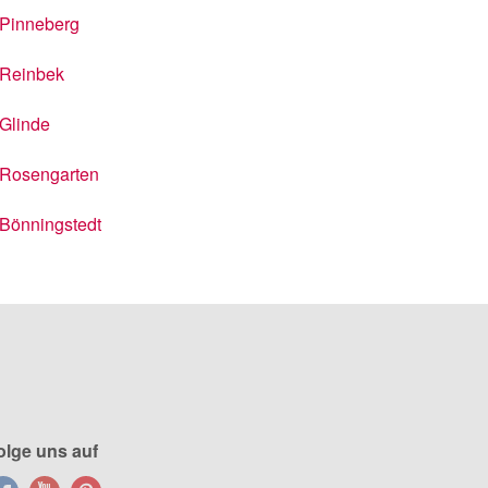
Pinneberg
Reinbek
Glinde
Rosengarten
Bönningstedt
olge uns auf