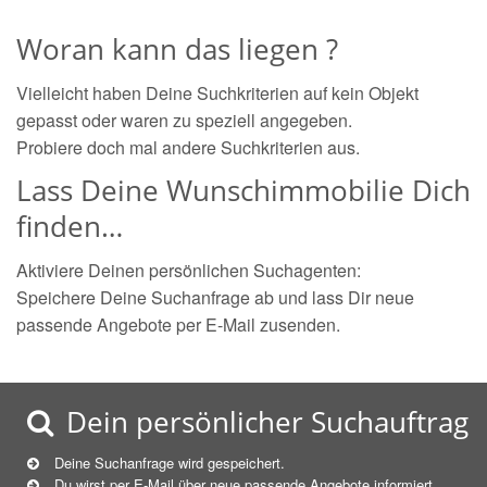
Woran kann das liegen ?
Vielleicht haben Deine Suchkriterien auf kein Objekt
gepasst oder waren zu speziell angegeben.
Probiere doch mal andere Suchkriterien aus.
Lass Deine Wunschimmobilie Dich
finden…
Aktiviere Deinen persönlichen Suchagenten:
Speichere Deine Suchanfrage ab und lass Dir neue
passende Angebote per E-Mail zusenden.
Dein persönlicher Suchauftrag
Deine Suchanfrage wird gespeichert.
Du wirst per E-Mail über neue
passende
Angebote informiert.