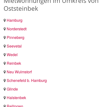
Mietwohnungen im Umkreis von
Oststeinbek
Hamburg
Norderstedt
Pinneberg
Seevetal
Wedel
Reinbek
Neu Wulmstorf
Schenefeld b. Hamburg
Glinde
Halstenbek
Rellingen