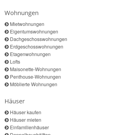
Wohnungen
Mietwohnungen
Eigentumswohnungen
Dachgeschosswohnungen
Erdgeschosswohnungen
Etagenwohnungen
Lofts
Maisonette-Wohnungen
Penthouse-Wohnungen
Möblierte Wohnungen
Häuser
Häuser kaufen
Häuser mieten
Einfamilienhäuser
Doppelhaushälften