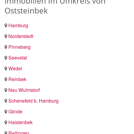
Immobilien im Umkreis von
Oststeinbek
Hamburg
Norderstedt
Pinneberg
Seevetal
Wedel
Reinbek
Neu Wulmstorf
Schenefeld b. Hamburg
Glinde
Halstenbek
Rellingen