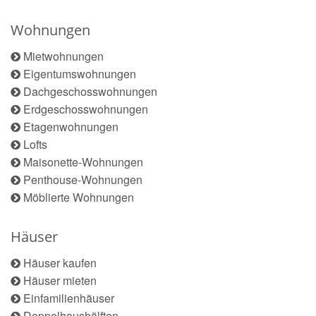
Wohnungen
Mietwohnungen
Eigentumswohnungen
Dachgeschosswohnungen
Erdgeschosswohnungen
Etagenwohnungen
Lofts
Maisonette-Wohnungen
Penthouse-Wohnungen
Möblierte Wohnungen
Häuser
Häuser kaufen
Häuser mieten
Einfamilienhäuser
Doppelhaushälften