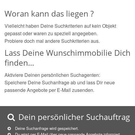
Woran kann das liegen ?
Vielleicht haben Deine Suchkriterien auf kein Objekt
gepasst oder waren zu speziell angegeben.
Probiere doch mal andere Suchkriterien aus.
Lass Deine Wunschimmobilie Dich
finden…
Aktiviere Deinen persönlichen Suchagenten:
Speichere Deine Suchanfrage ab und lass Dir neue
passende Angebote per E-Mail zusenden.
Dein persönlicher Suchauftrag
Deine Suchanfrage wird gespeichert.
Du wirst per E-Mail über neue
passende
Angebote informiert.