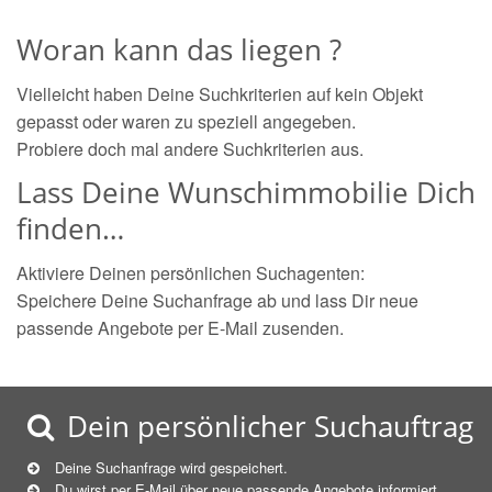
Woran kann das liegen ?
Vielleicht haben Deine Suchkriterien auf kein Objekt
gepasst oder waren zu speziell angegeben.
Probiere doch mal andere Suchkriterien aus.
Lass Deine Wunschimmobilie Dich
finden…
Aktiviere Deinen persönlichen Suchagenten:
Speichere Deine Suchanfrage ab und lass Dir neue
passende Angebote per E-Mail zusenden.
Dein persönlicher Suchauftrag
Deine Suchanfrage wird gespeichert.
Du wirst per E-Mail über neue
passende
Angebote informiert.