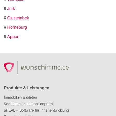
Jork
Oststeinbek
Horneburg
Appen
Produkte & Leistungen
Immobilien anbieten
Kommunales Immobilienportal
aREAL – Software für Innenentwicklung