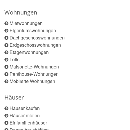
Wohnungen
Mietwohnungen
Eigentumswohnungen
Dachgeschosswohnungen
Erdgeschosswohnungen
Etagenwohnungen
Lofts
Maisonette-Wohnungen
Penthouse-Wohnungen
Möblierte Wohnungen
Häuser
Häuser kaufen
Häuser mieten
Einfamilienhäuser
Doppelhaushälften