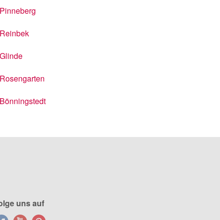
Pinneberg
Reinbek
Glinde
Rosengarten
Bönningstedt
olge uns auf