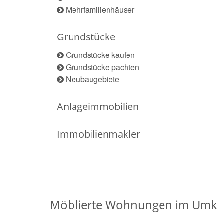
Mehrfamilienhäuser
Grundstücke
Grundstücke kaufen
Grundstücke pachten
Neubaugebiete
Anlageimmobilien
Immobilienmakler
Möblierte Wohnungen im Umkr