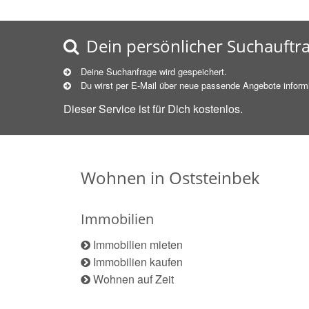
Dein persönlicher Suchauftr
Deine Suchanfrage wird gespeichert.
Du wirst per E-Mail über neue
passende
Angebote informi
Dieser Service ist für Dich kostenlos.
Wohnen in Oststeinbek
Immobilien
Immobilien mieten
Immobilien kaufen
Wohnen auf Zeit