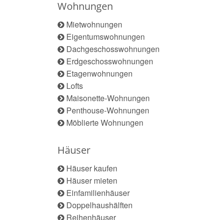
Wohnungen
Mietwohnungen
Eigentumswohnungen
Dachgeschosswohnungen
Erdgeschosswohnungen
Etagenwohnungen
Lofts
Maisonette-Wohnungen
Penthouse-Wohnungen
Möblierte Wohnungen
Häuser
Häuser kaufen
Häuser mieten
Einfamilienhäuser
Doppelhaushälften
Reihenhäuser