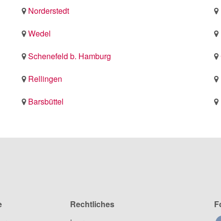
Norderstedt
Wedel
Schenefeld b. Hamburg
Rellingen
Barsbüttel
e
Rechtliches
F