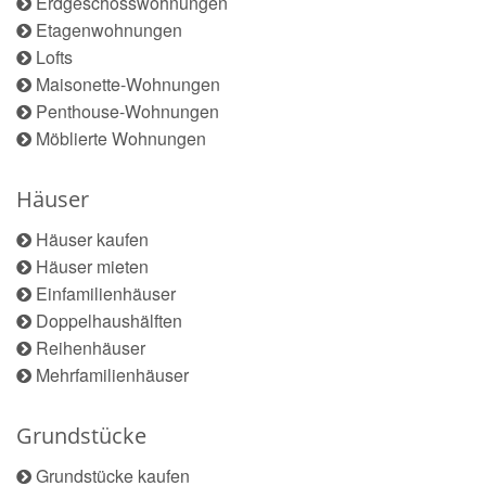
Erdgeschosswohnungen
Etagenwohnungen
Lofts
Maisonette-Wohnungen
Penthouse-Wohnungen
Möblierte Wohnungen
Häuser
Häuser kaufen
Häuser mieten
Einfamilienhäuser
Doppelhaushälften
Reihenhäuser
Mehrfamilienhäuser
Grundstücke
Grundstücke kaufen