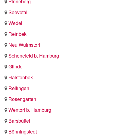
Pinneberg
Seevetal
Wedel
Reinbek
Neu Wulmstorf
Schenefeld b. Hamburg
Glinde
Halstenbek
Rellingen
Rosengarten
Wentorf b. Hamburg
Barsbüttel
Bönningstedt