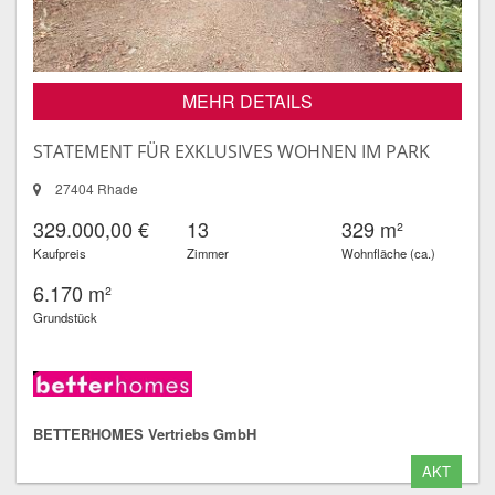
MEHR DETAILS
STATEMENT FÜR EXKLUSIVES WOHNEN IM PARK
27404 Rhade
329.000,00 €
13
329 m²
Kaufpreis
Zimmer
Wohnfläche (ca.)
6.170 m²
Grundstück
BETTERHOMES Vertriebs GmbH
AKT