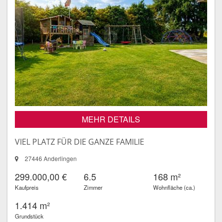
MEHR DETAILS
VIEL PLATZ FÜR DIE GANZE FAMILIE
27446 Anderlingen
299.000,00 €
6.5
168 m²
Kaufpreis
Zimmer
Wohnfläche (ca.)
1.414 m²
Grundstück