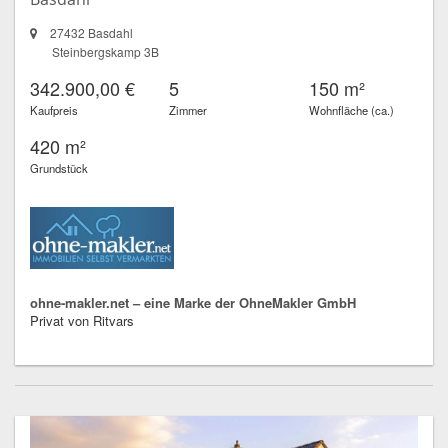
27432 Basdahl
Steinbergskamp 3B
342.900,00 €
5
150 m²
Kaufpreis
Zimmer
Wohnfläche (ca.)
420 m²
Grundstück
ohne-makler.net – eine Marke der OhneMakler GmbH
Privat von Ritvars