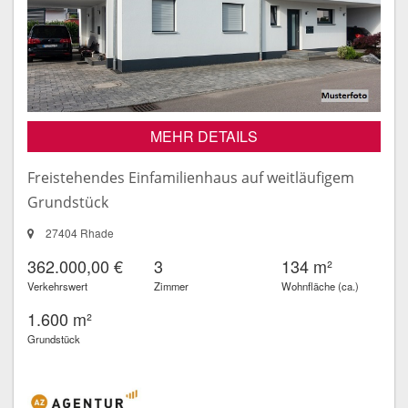
MEHR DETAILS
Freistehendes Einfamilienhaus auf weitläufigem
Grundstück
27404 Rhade
362.000,00 €
3
134 m²
Verkehrswert
Zimmer
Wohnfläche (ca.)
1.600 m²
Grundstück