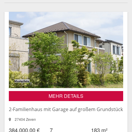
MEHR DETAILS
2-Familienhaus mit Garage auf großem Grundstück
27404 Zeven
384.000,00 €
7
183 m²