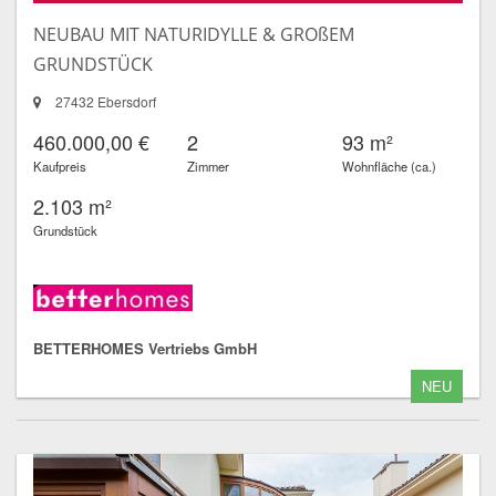
NEUBAU MIT NATURIDYLLE & GROßEM
GRUNDSTÜCK
27432 Ebersdorf
460.000,00 €
2
93 m²
Kaufpreis
Zimmer
Wohnfläche (ca.)
2.103 m²
Grundstück
BETTERHOMES Vertriebs GmbH
NEU