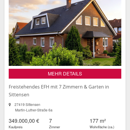
MEHR DETAILS
Freistehendes EFH mit 7 Zimmern & Garten in
Sittensen
27419 Sittensen
Martin-Luther-Straße 6a
349.000,00 €
7
177 m²
Kaufpreis
Zimmer
Wohnfläche (ca.)