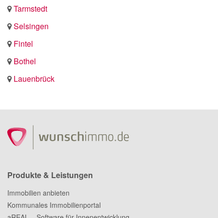
Tarmstedt
Selsingen
Fintel
Bothel
Lauenbrück
Produkte & Leistungen
Immobilien anbieten
Kommunales Immobilienportal
aREAL – Software für Innenentwicklung