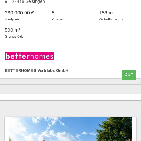
27446 Selsingen
360.000,00 €
5
158 m²
Kaufpreis
Zimmer
Wohnfläche (ca.)
500 m²
Grundstück
BETTERHOMES Vertriebs GmbH
AKT