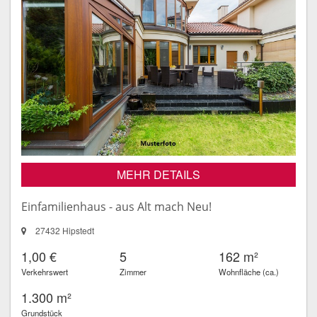
MEHR DETAILS
Einfamilienhaus - aus Alt mach Neu!
27432 Hipstedt
1,00 €
5
162 m²
Verkehrswert
Zimmer
Wohnfläche (ca.)
1.300 m²
Grundstück