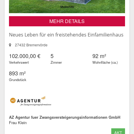
MEHR DETAILS
Neues Leben für ein freistehendes Einfamilienhaus
27432 Bremervörde
102.000,00 €
5
92 m²
Verkehrswert
Zimmer
Wohnfläche (ca.)
893 m²
Grundstück
AZ Agentur fuer Zwangsversteigerungsinformationen GmbH
Frau Klein
AKT