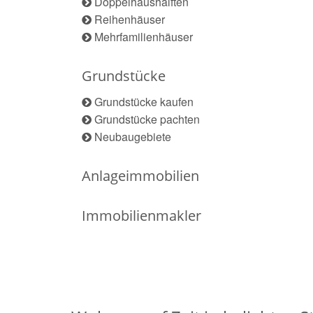
Doppelhaushälften
Reihenhäuser
Mehrfamilienhäuser
Grundstücke
Grundstücke kaufen
Grundstücke pachten
Neubaugebiete
Anlageimmobilien
Immobilienmakler