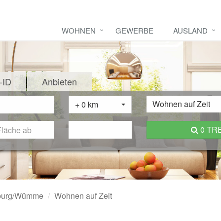
WOHNEN
GEWERBE
AUSLAND
-ID
Anbieten
Wohnen auf Zeit
+ 0 km
0 TR
nburg/Wümme
Wohnen auf Zeit