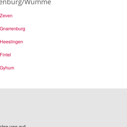
Rotenburg/Wümme
Zeven
Gnarrenburg
Heeslingen
Fintel
Gyhum
olge uns auf