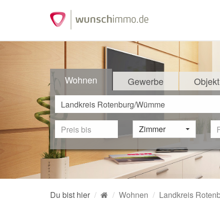
Wohnen
Gewerbe
Objekt
Zimmer
Du bist hier
Wohnen
Landkreis Rote