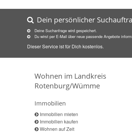
Dein persönlicher Suchauftr
Deine Suchanfrage wird gespeichert.
Du wirst per E-Mail über neue
passende
Angebote informi
Dieser Service ist für Dich kostenlos.
Wohnen im Landkreis
Rotenburg/Wümme
Immobilien
Immobilien mieten
Immobilien kaufen
Wohnen auf Zeit