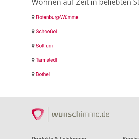
Wohnen auf Zeit in beliebten
Rotenburg/Wümme
Scheeßel
Sottrum
Tarmstedt
Bothel
Produkte & Leistungen
Servic