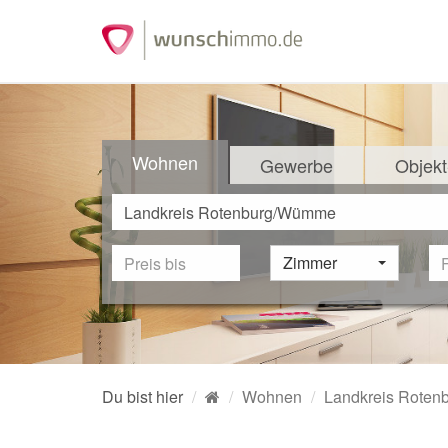
Wohnen
Gewerbe
Objekt
Zimmer
Du bist hier
Wohnen
Landkreis Rote