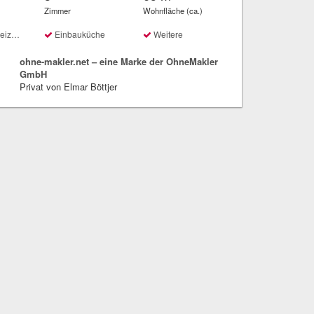
Zimmer
Wohnfläche (ca.)
ung
Einbauküche
Weitere
ohne-makler.net – eine Marke der OhneMakler
GmbH
Privat von Elmar Böttjer