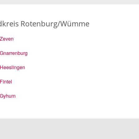
ndkreis Rotenburg/Wümme
Zeven
Gnarrenburg
Heeslingen
Fintel
Gyhum