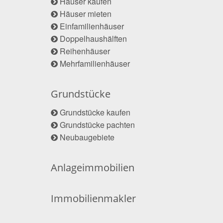
Häuser kaufen
Häuser mieten
Einfamilienhäuser
Doppelhaushälften
Reihenhäuser
Mehrfamilienhäuser
Grundstücke
Grundstücke kaufen
Grundstücke pachten
Neubaugebiete
Anlageimmobilien
Immobilienmakler