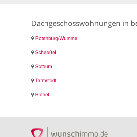
Dachgeschosswohnungen in be
Rotenburg/Wümme
Scheeßel
Sottrum
Tarmstedt
Bothel