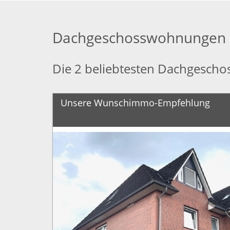
Dachgeschosswohnungen 
Die 2 beliebtesten Dachgesc
Unsere Wunschimmo-Empfehlung