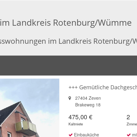
im Landkreis Rotenburg/Wümme
hosswohnungen im Landkreis Rotenbur
+++ Gemütliche Dachgesc
27404 Zeven
Brakeweg 18
475,00 €
2
Kaltmiete
Zimme
Einbauküche
mit