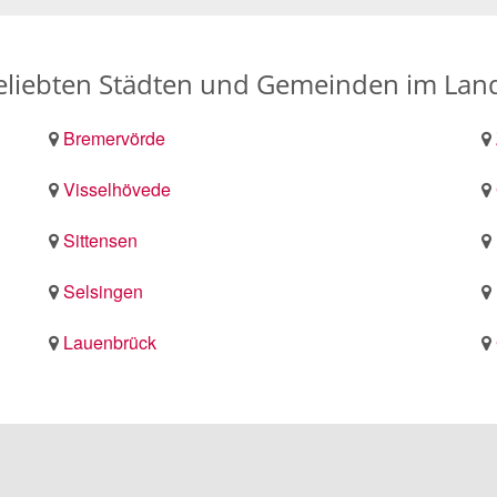
liebten Städten und Gemeinden im La
Bremervörde
Visselhövede
Sittensen
Selsingen
Lauenbrück