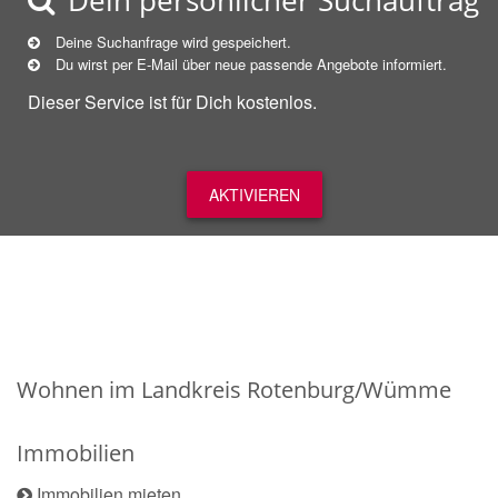
Dein persönlicher Suchauftrag
Deine Suchanfrage wird gespeichert.
Du wirst per E-Mail über neue
passende
Angebote informiert.
Dieser Service ist für Dich kostenlos.
AKTIVIEREN
Wohnen im Landkreis Rotenburg/Wümme
Immobilien
Immobilien mieten