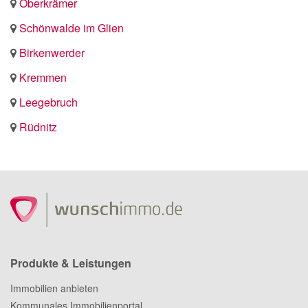
Oberkrämer
Schönwalde im Glien
Birkenwerder
Kremmen
Leegebruch
Rüdnitz
Produkte & Leistungen
Immobilien anbieten
Kommunales Immobilienportal