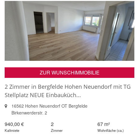
ZUR WUNSCHIMMOBILIE
2 Zimmer in Bergfelde Hohen Neuendorf mit TG
Stellplatz NEUE Einbauküch...
16562 Hohen Neuendorf OT Bergfelde
Birkenwerderstr. 2
940,00 €
2
67 m²
Kaltmiete
Zimmer
Wohnfläche (ca.)