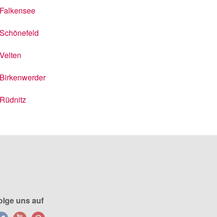
Falkensee
Schönefeld
Velten
Birkenwerder
Rüdnitz
olge uns auf