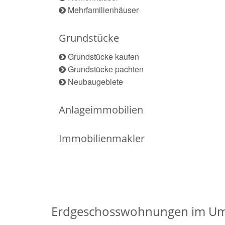
Mehrfamilienhäuser
Grundstücke
Grundstücke kaufen
Grundstücke pachten
Neubaugebiete
Anlageimmobilien
Immobilienmakler
Erdgeschosswohnungen im Um