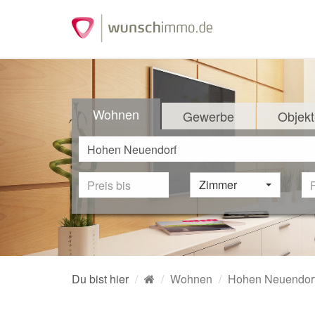
Wohnen
Gewerbe
Objekt
Zimmer
Du bist hier
Wohnen
Hohen Neuendor