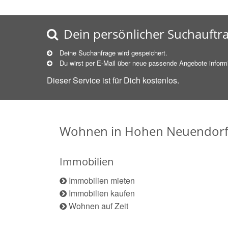
Dein persönlicher Suchauftr
Deine Suchanfrage wird gespeichert.
Du wirst per E-Mail über neue
passende
Angebote informi
Dieser Service ist für Dich kostenlos.
Wohnen in Hohen Neuendor
Immobilien
Immobilien mieten
Immobilien kaufen
Wohnen auf Zeit