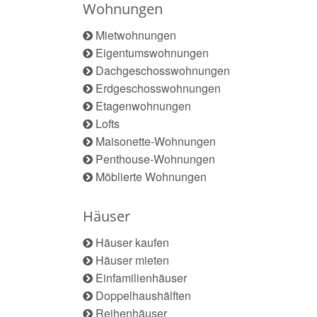
Wohnungen
Mietwohnungen
Eigentumswohnungen
Dachgeschosswohnungen
Erdgeschosswohnungen
Etagenwohnungen
Lofts
Maisonette-Wohnungen
Penthouse-Wohnungen
Möblierte Wohnungen
Häuser
Häuser kaufen
Häuser mieten
Einfamilienhäuser
Doppelhaushälften
Reihenhäuser