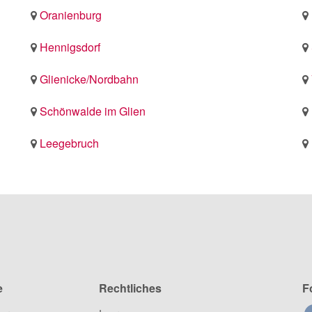
Oranienburg
Hennigsdorf
Glienicke/Nordbahn
Schönwalde im Glien
Leegebruch
e
Rechtliches
F