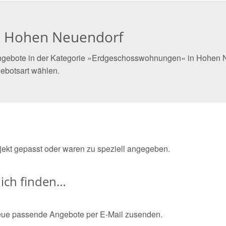
n Hohen Neuendorf
ngebote in der Kategorie »Erdgeschosswohnungen« in Hohen Ne
ebotsart wählen.
bjekt gepasst oder waren zu speziell angegeben.
ich finden…
eue passende Angebote per E-Mail zusenden.