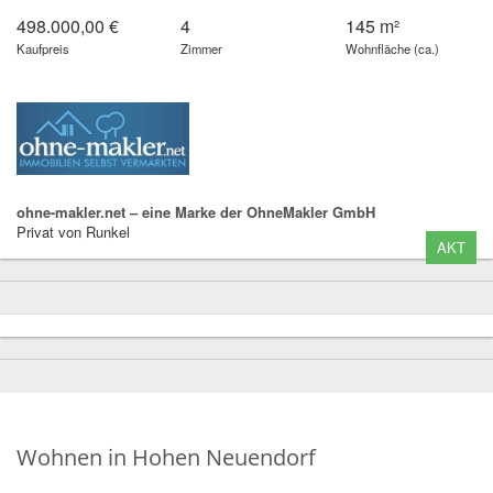
498.000,00 €
4
145 m²
Kaufpreis
Zimmer
Wohnfläche (ca.)
ohne-makler.net – eine Marke der OhneMakler GmbH
Privat von Runkel
AKT
Wohnen in Hohen Neuendorf