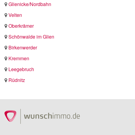
Glienicke/Nordbahn
Velten
Oberkrämer
Schönwalde im Glien
Birkenwerder
Kremmen
Leegebruch
Rüdnitz