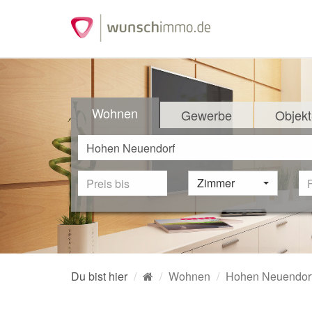
Wohnen
Gewerbe
Objekt
Zimmer
Du bist hier
Wohnen
Hohen Neuendor