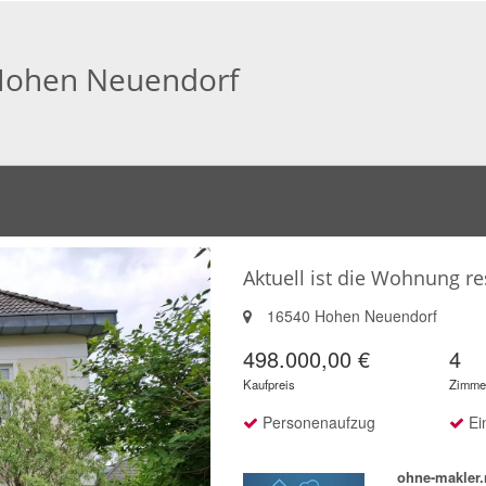
Hohen Neuendorf
Aktuell ist die Wohnung res
16540 Hohen Neuendorf
498.000,00 €
4
Kaufpreis
Zimme
Personenaufzug
Ei
ohne-makler.