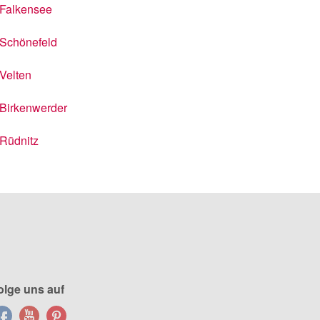
Falkensee
Schönefeld
Velten
Birkenwerder
Rüdnitz
olge uns auf