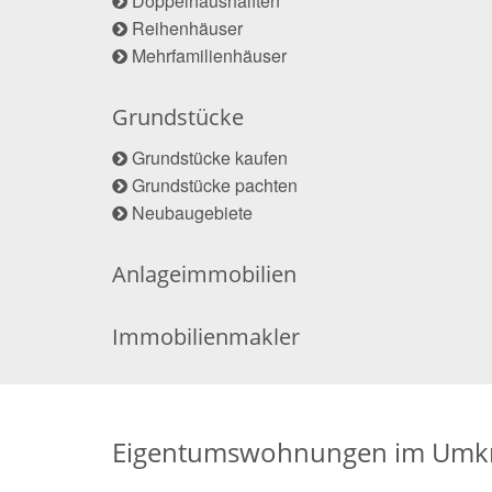
Doppelhaushälften
Reihenhäuser
Mehrfamilienhäuser
Grundstücke
Grundstücke kaufen
Grundstücke pachten
Neubaugebiete
Anlageimmobilien
Immobilienmakler
Eigentumswohnungen im Umkr