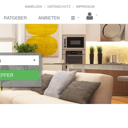
ANMELDEN
DATENSCHUTZ
IMPRESSUM
RATGEBER
ANBIETEN
g
EFFER