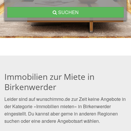
SUCHEN
Immobilien zur Miete in
Birkenwerder
Leider sind auf wunschimmo.de zur Zeit keine Angebote in
der Kategorie »Immobilien mieten« in Birkenwerder
eingestellt. Du kannst aber gerne in anderen Regionen
suchen oder eine andere Angebotsart wählen.