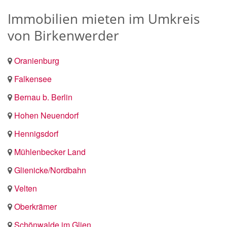
Immobilien mieten im Umkreis
von Birkenwerder
Oranienburg
Falkensee
Bernau b. Berlin
Hohen Neuendorf
Hennigsdorf
Mühlenbecker Land
Glienicke/Nordbahn
Velten
Oberkrämer
Schönwalde im Glien