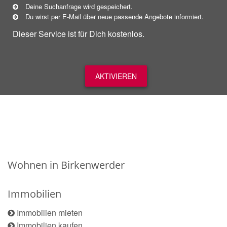
Deine Suchanfrage wird gespeichert.
Du wirst per E-Mail über neue
passende
Angebote informiert.
Dieser Service ist für Dich kostenlos.
AKTIVIEREN
Wohnen in Birkenwerder
Immobilien
Immobilien mieten
Immobilien kaufen