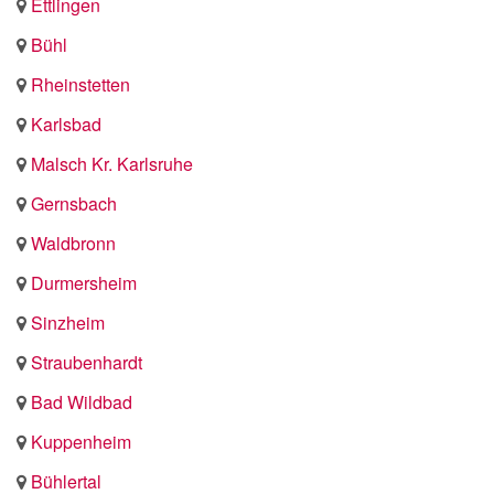
Ettlingen
Bühl
Rheinstetten
Karlsbad
Malsch Kr. Karlsruhe
Gernsbach
Waldbronn
Durmersheim
Sinzheim
Straubenhardt
Bad Wildbad
Kuppenheim
Bühlertal