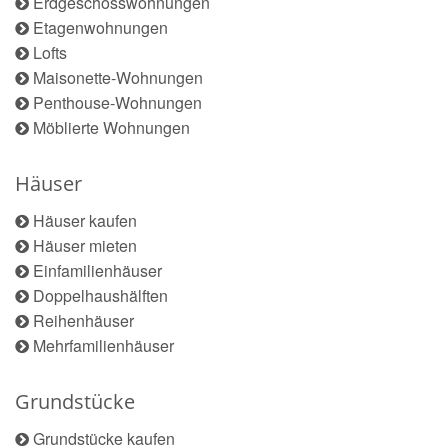
Erdgeschosswohnungen
Etagenwohnungen
Lofts
Maisonette-Wohnungen
Penthouse-Wohnungen
Möblierte Wohnungen
Häuser
Häuser kaufen
Häuser mieten
Einfamilienhäuser
Doppelhaushälften
Reihenhäuser
Mehrfamilienhäuser
Grundstücke
Grundstücke kaufen