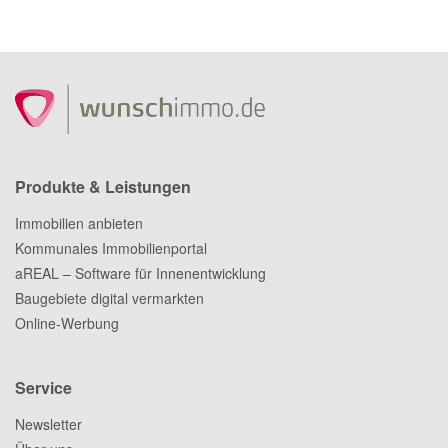
Produkte & Leistungen
Immobilien anbieten
Kommunales Immobilienportal
aREAL – Software für Innenentwicklung
Baugebiete digital vermarkten
Online-Werbung
Service
Newsletter