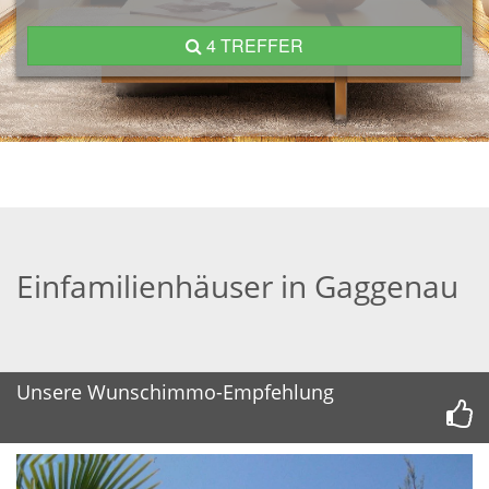
4 TREFFER
Einfamilienhäuser in Gaggenau
Unsere Wunschimmo-Empfehlung