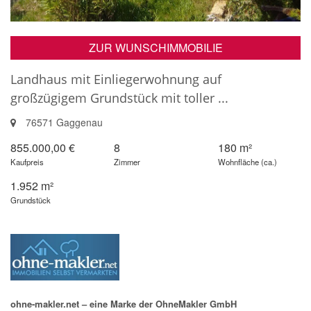
ZUR WUNSCHIMMOBILIE
Landhaus mit Einliegerwohnung auf
großzügigem Grundstück mit toller ...
76571 Gaggenau
855.000,00 €
8
180 m²
Kaufpreis
Zimmer
Wohnfläche (ca.)
1.952 m²
Grundstück
ohne-makler.net – eine Marke der OhneMakler GmbH