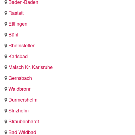
Baden-Baden
Rastatt
Ettlingen
Bühl
Rheinstetten
Karlsbad
Malsch Kr. Karlsruhe
Gernsbach
Waldbronn
Durmersheim
Sinzheim
Straubenhardt
Bad Wildbad