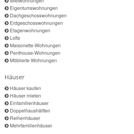
Mietwohnungen
Eigentumswohnungen
Dachgeschosswohnungen
Erdgeschosswohnungen
Etagenwohnungen
Lofts
Maisonette-Wohnungen
Penthouse-Wohnungen
Möblierte Wohnungen
Häuser
Häuser kaufen
Häuser mieten
Einfamilienhäuser
Doppelhaushälften
Reihenhäuser
Mehrfamilienhäuser