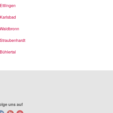
Ettlingen
Karlsbad
Waldbronn
Straubenhardt
Bühlertal
olge uns auf