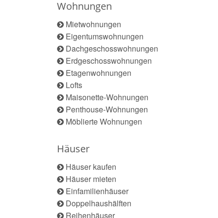
Wohnungen
Mietwohnungen
Eigentumswohnungen
Dachgeschosswohnungen
Erdgeschosswohnungen
Etagenwohnungen
Lofts
Maisonette-Wohnungen
Penthouse-Wohnungen
Möblierte Wohnungen
Häuser
Häuser kaufen
Häuser mieten
Einfamilienhäuser
Doppelhaushälften
Reihenhäuser