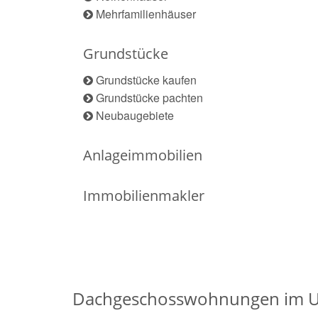
Mehrfamilienhäuser
Grundstücke
Grundstücke kaufen
Grundstücke pachten
Neubaugebiete
Anlageimmobilien
Immobilienmakler
Dachgeschosswohnungen im U