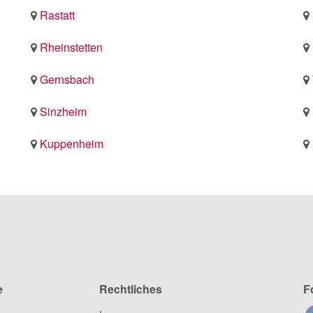
Rastatt
Rheinstetten
Gernsbach
Sinzheim
Kuppenheim
e
Rechtliches
F