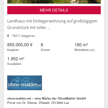
MEHR DETAILS
Landhaus mit Einliegerwohnung auf großzügigem
Grundstück mit toller ...
76571 Gaggenau
855.000,00 €
8
180 m²
Kaufpreis
Zimmer
Wohnfläche (ca.)
1.952 m²
Grundstück
ohne-makler.net – eine Marke der OhneMakler GmbH
Privat von Dr. Steiner, Zillwald, CH-3994 Lax