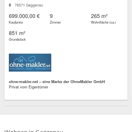
76571 Gaggenau
699.000,00 €
9
265 m²
Kaufpreis
Zimmer
Wohnfläche (ca.)
851 m²
Grundstück
ohne-makler.net – eine Marke der OhneMakler GmbH
Privat vom Eigentümer