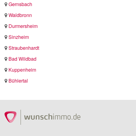
Gernsbach
Waldbronn
Durmersheim
Sinzheim
Straubenhardt
Bad Wildbad
Kuppenheim
Bühlertal