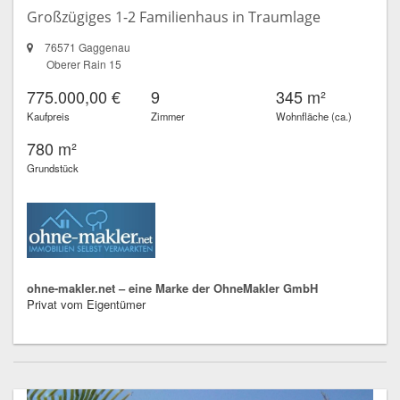
Großzügiges 1-2 Familienhaus in Traumlage
76571 Gaggenau
Oberer Rain 15
775.000,00 €
9
345 m²
Kaufpreis
Zimmer
Wohnfläche (ca.)
780 m²
Grundstück
ohne-makler.net – eine Marke der OhneMakler GmbH
Privat vom Eigentümer