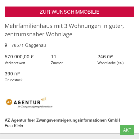
ZUR WUNSCHIMMOBILIE
Mehrfamilienhaus mit 3 Wohnungen in guter,
zentrumsnaher Wohnlage
76571 Gaggenau
570.000,00 €
11
246 m²
Verkehrswert
Zimmer
Wohnfläche (ca.)
390 m²
Grundstück
AZ Agentur fuer Zwangsversteigerungsinformationen GmbH
Frau Klein
AKT