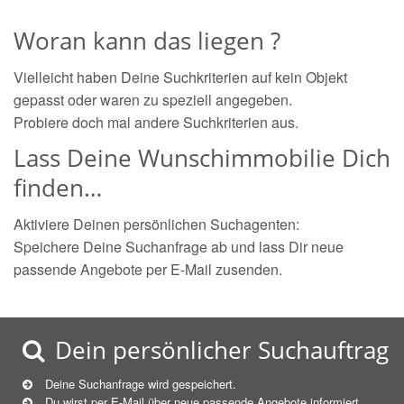
Woran kann das liegen ?
Vielleicht haben Deine Suchkriterien auf kein Objekt
gepasst oder waren zu speziell angegeben.
Probiere doch mal andere Suchkriterien aus.
Lass Deine Wunschimmobilie Dich
finden…
Aktiviere Deinen persönlichen Suchagenten:
Speichere Deine Suchanfrage ab und lass Dir neue
passende Angebote per E-Mail zusenden.
Dein persönlicher Suchauftrag
Deine Suchanfrage wird gespeichert.
Du wirst per E-Mail über neue
passende
Angebote informiert.