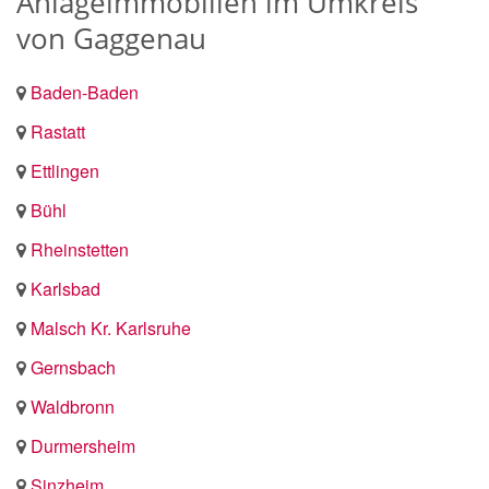
Anlageimmobilien im Umkreis
von Gaggenau
Baden-Baden
Rastatt
Ettlingen
Bühl
Rheinstetten
Karlsbad
Malsch Kr. Karlsruhe
Gernsbach
Waldbronn
Durmersheim
Sinzheim