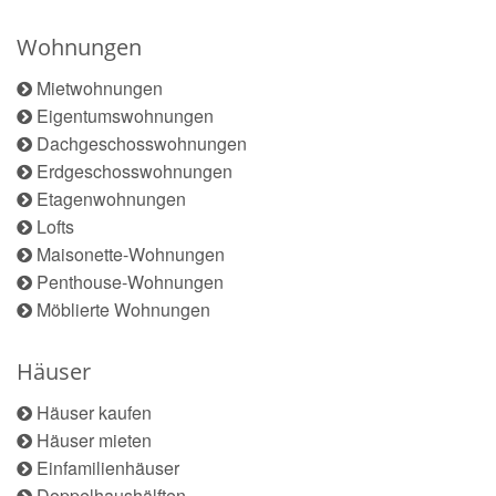
Wohnungen
Mietwohnungen
Eigentumswohnungen
Dachgeschosswohnungen
Erdgeschosswohnungen
Etagenwohnungen
Lofts
Maisonette-Wohnungen
Penthouse-Wohnungen
Möblierte Wohnungen
Häuser
Häuser kaufen
Häuser mieten
Einfamilienhäuser
Doppelhaushälften